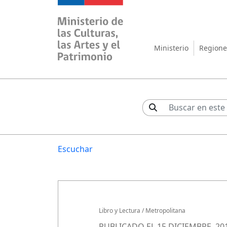
Ministerio de las Cul
Ministerio
Regione
Escuchar
Libro y Lectura
/
Metropolitana
PUBLICADO EL 15 DICIEMBRE, 20