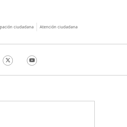
nio
ipación ciudadana
Atención ciudadana