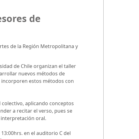
esores de
Artes de la Región Metropolitana y
sidad de Chile organizan el taller
esarrollar nuevos métodos de
os incorporen estos métodos con
l colectivo, aplicando conceptos
der a recitar el verso, pues se
interpretación oral.
 13:00hrs. en el auditorio C del