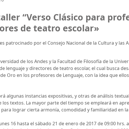
taller “Verso Clásico para prof
tores de teatro escolar»
 es patrocinado por el Consejo Nacional de la Cultura y las 
iversidad de los Andes y la Facultad de Filosofía de la Univer
de lenguaje y directores de teatro escolar, el cual busca d
de Oro en los profesores de Lenguaje, con la idea que ell
rá algunas instancias expositivas, y otras de análisis textua
los textos. La mayor parte del tiempo se empleará en apren
para lograr cierta armonía, comodidad y familiaridad en la 
 lunes 16 hasta el sábado 21 de enero de 2017 de 09:00 hrs. a