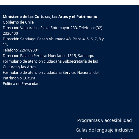
Ministerio de las Culturas, las Artes y el Patrimonio
Gobierno de Chile
Dirección Valparaíso: Plaza Sotomayor 233. Teléfono: (32)
2326400
Dirección Santiago: Paseo Ahumada 48, Pisos 4, 5, 6, 7, 8 y
11.
Teléfono: 226189001
Dirección Palacio Pereira: Huérfanos 1515, Santiago.
Formulario de atención ciudadana Subsecretaría de las
Culturas y las Artes
Formulario de atención ciudadana Servicio Nacional del
Patrimonio Cultural
Política de Privacidad
Programas y accesibilidad
Guías de lenguaje inclusivo