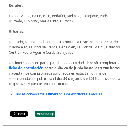
Rurales:
Isla de Maipo, Paine, Buin, Peñaflor, Melipilla, Talagante, Padre
Hurtado, El Monte, María Pinto, Curacaví.
Urbanas:
Lo Prado, Lampa, Pudahuel, Cerro Novia, La Cisterna, San Bernardo,
Puente Alto, La Pintana, Renca, Peñalolén, La Florida, Maipú, Estación
Central, Pedro Aguirre Cerda, San Joaquín.
Los interesados en participar de esta actividad, deberán completar la
ficha de postulación
hasta el día
24 de junio hasta las 17:00 horas
y aceptar los compromisos solicitados en esta. La nómina de
seleccionados se publicará el
día 30 de junio de 2016,
a través de la
página web y por correo electrónico.
Bases convocatoria itinerancia de escritores juveniles
WhatsApp