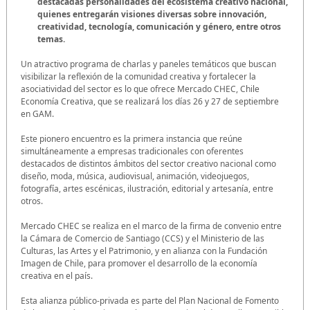
destacadas personalidades del ecosistema creativo nacional,
quienes entregarán visiones diversas sobre innovación,
creatividad, tecnología, comunicación y género, entre otros
temas.
Un atractivo programa de charlas y paneles temáticos que buscan
visibilizar la reflexión de la comunidad creativa y fortalecer la
asociatividad del sector es lo que ofrece Mercado CHEC, Chile
Economía Creativa, que se realizará los días 26 y 27 de septiembre
en GAM.
Este pionero encuentro es la primera instancia que reúne
simultáneamente a empresas tradicionales con oferentes
destacados de distintos ámbitos del sector creativo nacional como
diseño, moda, música, audiovisual, animación, videojuegos,
fotografía, artes escénicas, ilustración, editorial y artesanía, entre
otros.
Mercado CHEC se realiza en el marco de la firma de convenio entre
la Cámara de Comercio de Santiago (CCS) y el Ministerio de las
Culturas, las Artes y el Patrimonio, y en alianza con la Fundación
Imagen de Chile, para promover el desarrollo de la economía
creativa en el país.
Esta alianza público-privada es parte del Plan Nacional de Fomento