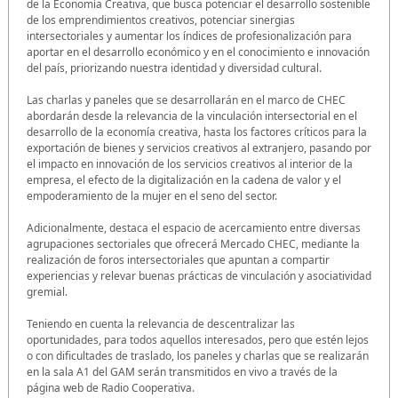
de la Economía Creativa, que busca potenciar el desarrollo sostenible
de los emprendimientos creativos, potenciar sinergias
intersectoriales y aumentar los índices de profesionalización para
aportar en el desarrollo económico y en el conocimiento e innovación
del país, priorizando nuestra identidad y diversidad cultural.
Las charlas y paneles que se desarrollarán en el marco de CHEC
abordarán desde la relevancia de la vinculación intersectorial en el
desarrollo de la economía creativa, hasta los factores críticos para la
exportación de bienes y servicios creativos al extranjero, pasando por
el impacto en innovación de los servicios creativos al interior de la
empresa, el efecto de la digitalización en la cadena de valor y el
empoderamiento de la mujer en el seno del sector.
Adicionalmente, destaca el espacio de acercamiento entre diversas
agrupaciones sectoriales que ofrecerá Mercado CHEC, mediante la
realización de foros intersectoriales que apuntan a compartir
experiencias y relevar buenas prácticas de vinculación y asociatividad
gremial.
Teniendo en cuenta la relevancia de descentralizar las
oportunidades, para todos aquellos interesados, pero que estén lejos
o con dificultades de traslado, los paneles y charlas que se realizarán
en la sala A1 del GAM serán transmitidos en vivo a través de la
página web de Radio Cooperativa.