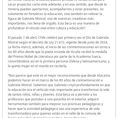
sacar proyectos como éste adelante, y en ese sentido, que desde la
minería puedan aportarnos, acompañarnos y estar presentes, no
solamente en fortalecer la educación, sino también en relevar la
figura de Gabriela Mistral, una de nuestras creadoras más
importantes, nos llena de orgullo. Esta beca es una manera de
profundizar el vínculo vital entre cultura y educación”.
El pasado 7 de abril, Chile celebró por primera vez el Día de Gabriela
Mistral según el decreto de Ley 21.672, vigente desde junio de 2024.
La fecha marcó, además, el inicio de las conmemoraciones en torno a
los 80 años desde que la poeta oriunda de Vicuña recibió la medalla
del Premio Nobel de Literatura por parte de la Academia Sueca,
convirtiéndose así en la primera persona chilena y latinoamericana, y
la quinta mujer en el mundo en recibirla.
“Nos parece que este es el mejor reconocimiento que desde Atacama
podemos hacer en el marco de los 80 años de conmemoración a
Gabriela Mistral. Sabemos que Gabriela creyó profundamente en que
la educación era el vehículo más importante para transformar la vida
de tantos niños, niñas y jóvenes. Esta beca va a permitir a los
profesores que postulan a una pasantía en el exterior, adquirir
herramientas también para mejorar sus prácticas pedagógicas y
hacer que la actividad pedagógica sea una experiencia de vida
transformadora para quienes están en el valle de la comuna de