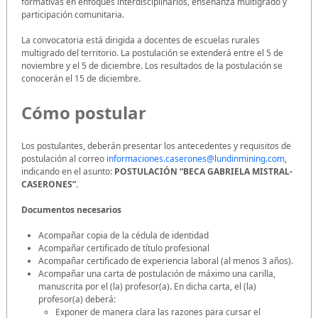
formativas en enfoques interdisciplinarios, enseñanza multigrado y
participación comunitaria.
La convocatoria está dirigida a docentes de escuelas rurales
multigrado del territorio. La postulación se extenderá entre el 5 de
noviembre y el 5 de diciembre. Los resultados de la postulación se
conocerán el 15 de diciembre.
Cómo postular
Los postulantes, deberán presentar los antecedentes y requisitos de
postulación al correo
informaciones.caserones@lundinmining.com
,
indicando en el asunto:
POSTULACIÓN “BECA GABRIELA MISTRAL-
CASERONES”.
Documentos necesarios
Acompañar copia de la cédula de identidad
Acompañar certificado de título profesional
Acompañar certificado de experiencia laboral (al menos 3 años).
Acompañar una carta de postulación de máximo una carilla,
manuscrita por el (la) profesor(a). En dicha carta, el (la)
profesor(a) deberá:
Exponer de manera clara las razones para cursar el