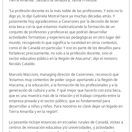
Tierra Amarilla”, destacó la senadora, Yasna Provoste.
“La profesión docente es la más noble de las profesiones. Y esto no lo
digo yo, lo dijo Gabriela Mistral hace ya muchas décadas atrás. Y
justamente hoy agradecemos a Caserones por la decisión de tener
esta beca con la que estamos materializando la formación de un
conjunto de profesores y profesoras que podrán desarrollar
actividades formativas y experiencias pedagógicas en otro lugar del
mundo, recogiendo lo que significa la ruralidad en otros contextos,
como el de Canadá en particular. Y eso es parte de los desafíos para
fortalecer, precisamente, no solo a la profesión docente, sino el
sector educativo público en la Región de Atacama”, dijo el ministro
Nicolás Cataldo.
Marcelo Maccioni, managing director de Caserones, reconoció que
“estamos muy contentos de poder seguir aportando a la Región de
Atacama, a la educación, a la formación de los profesionales y a la
generación de cultura y arte. Y qué mejor que hacerlo con esta beca,
que es una muestra más de la relación y el trabajo conjunto entre la
empresa privada y el sector público, que es fundamental para
desarrollar a niñas y niños. Para nosotros es clave dejar un legado en
Tierra Amarilla y en la región”.
La pasantía incluye estancias en escuelas rurales de Canadá, visitas a
centros de innovación educativa y/o universidades, y actividades