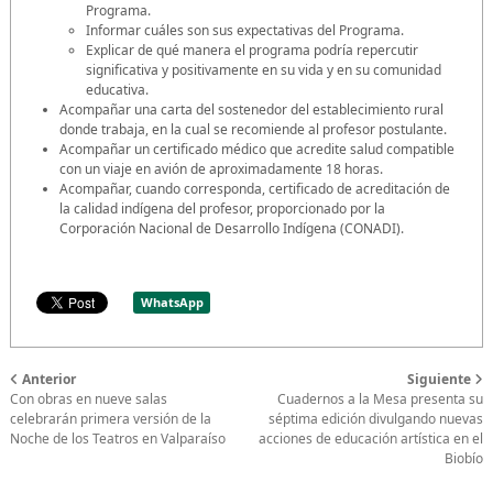
Programa.
Informar cuáles son sus expectativas del Programa.
Explicar de qué manera el programa podría repercutir
significativa y positivamente en su vida y en su comunidad
educativa.
Acompañar una carta del sostenedor del establecimiento rural
donde trabaja, en la cual se recomiende al profesor postulante.
Acompañar un certificado médico que acredite salud compatible
con un viaje en avión de aproximadamente 18 horas.
Acompañar, cuando corresponda, certificado de acreditación de
la calidad indígena del profesor, proporcionado por la
Corporación Nacional de Desarrollo Indígena (CONADI).
WhatsApp
Anterior
Siguiente
Con obras en nueve salas
Cuadernos a la Mesa presenta su
celebrarán primera versión de la
séptima edición divulgando nuevas
Noche de los Teatros en Valparaíso
acciones de educación artística en el
Biobío