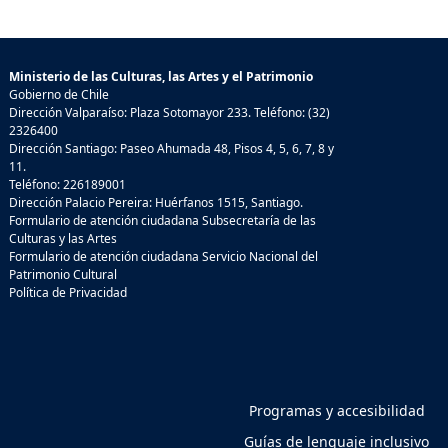
Ministerio de las Culturas, las Artes y el Patrimonio
Gobierno de Chile
Dirección Valparaíso: Plaza Sotomayor 233. Teléfono: (32)
2326400
Dirección Santiago: Paseo Ahumada 48, Pisos 4, 5, 6, 7, 8 y
11.
Teléfono: 226189001
Dirección Palacio Pereira: Huérfanos 1515, Santiago.
Formulario de atención ciudadana Subsecretaría de las
Culturas y las Artes
Formulario de atención ciudadana Servicio Nacional del
Patrimonio Cultural
Política de Privacidad
Programas y accesibilidad
Guías de lenguaje inclusivo