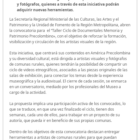
y fotógrafos, quienes a través de esta iniciativa podrán
adquirir nuevas herramientas.
La Secretaría Regional Ministerial de las Culturas, las Artes y el
Patrimonio y la Unidad de Fomento de la Región Metropolitana, abren
la convocatoria para el “Taller Ciclo de Documentales Memoria y
Patrimonio Precolombino», con el objetivo de reforzar la formación,
visibilización y circulación de los artistas visuales de la región.
Esta iniciativa, que centrará sus contenidos en América Precolombina
y su diversidad cultural, está dirigida a artistas visuales y fotógrafos
de comunas rurales, quienes tendrán la posibilidad de compartir un
ciclo de videos etnográficos, asociados a las piezas originales de las
salas de exhibición, para conectar los temas desde la experiencia
museográfica y la audiovisual. El cierre de cada sesión, se enmarca
en un conversatorio, mediado por los profesionales del Museo a
cargo de la actividad.
La propuesta implica una participación activa de los convocados, lo
que se traduce, en que una vez finalizado el ciclo, tienen dos
semanas, cada uno de ellos, para trabajar en un proyecto de su
autoría, que pueda ir en beneficio de sus propias comunas.
Dentro de los objetivos de esta convocatoria destacan entregar
herramientas a artistas de comunas rurales para que puedan