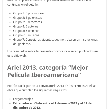
Más de 30 profesionales componen el sistema de selección. A
continuación el detalle:
Grupo 1: 5 productores
Grupo 2: 5 guionistas
Grupo 3: 5 directores
Grupo 4: 5 actores
Grupo 5: 5 técnicos
Grupo 6: 5 músicos
Grupo 7: Consejeros vigentes, que no trabajen en instituciones
del gobierno.
Los resultados sobre la presente convocatoria serán publicados en
este sitio web.
Ariel 2013, categoría “Mejor
Película Iberoamericana”
Podrán participar en la convocatoria 2013 de los Premios Ariel las
obras que cumplan los siguientes requisitos:
Largometrajes
Estrenados en Chile entre el 1 de enero 2012 y el 31 de
diciembre de 2012.