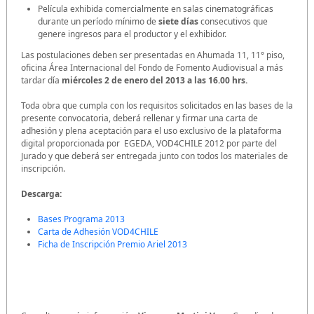
Película exhibida comercialmente en salas cinematográficas
durante un período mínimo de
siete días
consecutivos que
genere ingresos para el productor y el exhibidor.
Las postulaciones deben ser presentadas en Ahumada 11, 11° piso,
oficina Área Internacional del Fondo de Fomento Audiovisual a más
tardar día
miércoles 2 de enero del 2013 a las 16.00 hrs.
Toda obra que cumpla con los requisitos solicitados en las bases de la
presente convocatoria, deberá rellenar y firmar una carta de
adhesión y plena aceptación para el uso exclusivo de la plataforma
digital proporcionada por EGEDA, VOD4CHILE 2012 por parte del
Jurado y que deberá ser entregada junto con todos los materiales de
inscripción.
Descarga:
Bases Programa 2013
Carta de Adhesión VOD4CHILE
Ficha de Inscripción Premio Ariel 2013