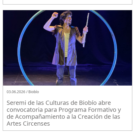
03.06.2026 / Biobío
Seremi de las Culturas de Biobío abre
convocatoria para Programa Formativo y
de Acompañamiento a la Creación de las
Artes Circenses