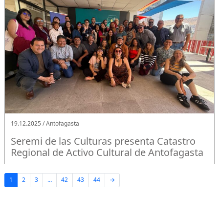
19.12.2025 / Antofagasta
Seremi de las Culturas presenta Catastro
Regional de Activo Cultural de Antofagasta
1
2
3
…
42
43
44
→