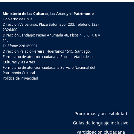
Ministerio de las Culturas, las Artes y el Patrimonio
Gobierno de Chile
Dirección Valparaíso: Plaza Sotomayor 233. Teléfono: (32)
2326400
Dirección Santiago: Paseo Ahumada 48, Pisos 4, 5, 6, 7, 8 y
11.
Teléfono: 226189001
Dirección Palacio Pereira: Huérfanos 1515, Santiago.
Formulario de atención ciudadana Subsecretaría de las
Culturas y las Artes
Formulario de atención ciudadana Servicio Nacional del
Patrimonio Cultural
Política de Privacidad
Programas y accesibilidad
Guías de lenguaje inclusivo
Participación ciudadana