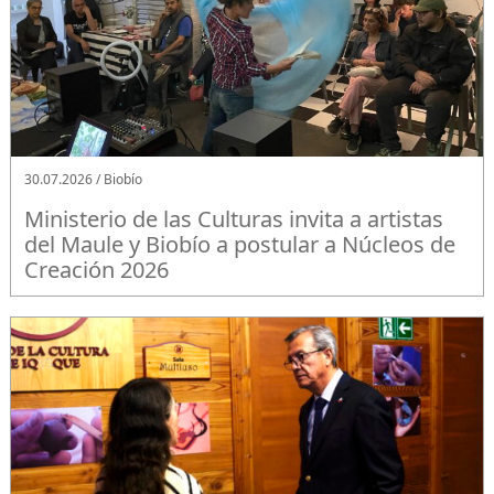
30.07.2026 / Biobío
Ministerio de las Culturas invita a artistas
del Maule y Biobío a postular a Núcleos de
Creación 2026