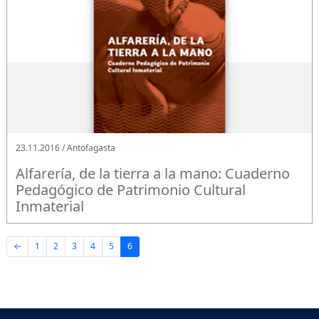
23.11.2016 / Antofagasta
Alfarería, de la tierra a la mano: Cuaderno
Pedagógico de Patrimonio Cultural
Inmaterial
←
1
2
3
4
5
6