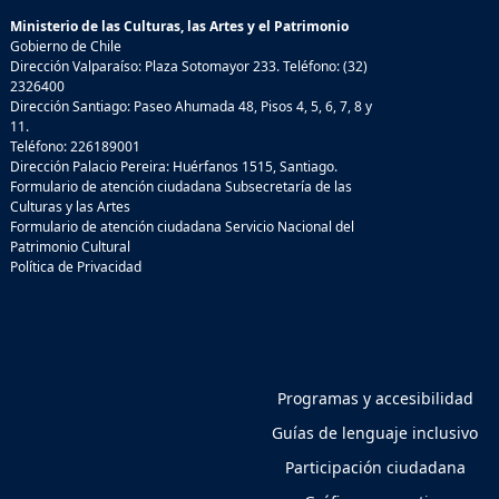
Ministerio de las Culturas, las Artes y el Patrimonio
Gobierno de Chile
Dirección Valparaíso: Plaza Sotomayor 233. Teléfono: (32)
2326400
Dirección Santiago: Paseo Ahumada 48, Pisos 4, 5, 6, 7, 8 y
11.
Teléfono: 226189001
Dirección Palacio Pereira: Huérfanos 1515, Santiago.
Formulario de atención ciudadana Subsecretaría de las
Culturas y las Artes
Formulario de atención ciudadana Servicio Nacional del
Patrimonio Cultural
Política de Privacidad
Programas y accesibilidad
Guías de lenguaje inclusivo
Participación ciudadana