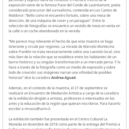
exposición viene de la famosa frase del Conde de Lautréamont, poeta
considerado precursor del surrealismo, contenida en Los Cantos de
Maldoror: “Bello como el encuentro fortuito, sobre una mesa de
disección, de una máquina de coser y un paraguas”. Entre la
selección de fotografías se encuentra un vestido de novia en venta en
la calle o un coche abandonado en la vereda.
“Me parece muy relevante el hecho de que esta muestra se haga
itinerante y circule por regiones. La mirada de Marcelo Montecino
sobre Franklin no trata necesariamente sobre una cuestión local, sino
más bien de la relación que se establece entre los habitantes de un
barrio histórico y su singular transformación a un mercado persa. Y lo
hace a través de la fotografía como un medio de expresión y sobre
todo de creación: sus imágenes narran una infinidad de posibles
historias” dice la curadora
Andrea Aguad
.
Además, en el contexto de la muestra, el 27 de septiembre se
realizará un Encuentro de Mediación Artística a cargo de la curadora
de la exhibición dirigido a artistas, profesores e interesados en las
artes y la educación de la región que quieran inscribirse. Para hacerlo
escribir a mrusso@ucm.cl.
La exhibición también fue presentada en el Centro Cultural La
Moneda en diciembre de 2018 como parte de la entrega del Premio a