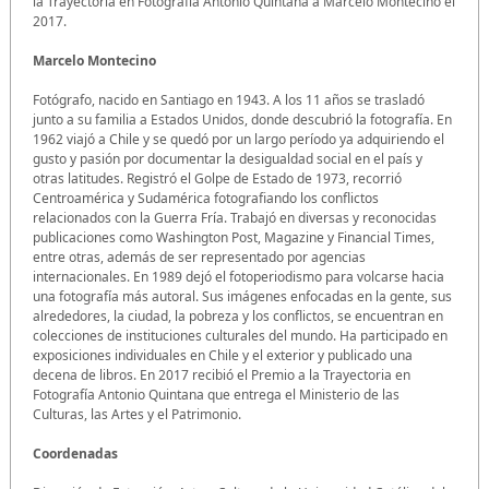
la Trayectoria en Fotografía Antonio Quintana a Marcelo Montecino el
2017.
Marcelo Montecino
Fotógrafo, nacido en Santiago en 1943. A los 11 años se trasladó
junto a su familia a Estados Unidos, donde descubrió la fotografía. En
1962 viajó a Chile y se quedó por un largo período ya adquiriendo el
gusto y pasión por documentar la desigualdad social en el país y
otras latitudes. Registró el Golpe de Estado de 1973, recorrió
Centroamérica y Sudamérica fotografiando los conflictos
relacionados con la Guerra Fría. Trabajó en diversas y reconocidas
publicaciones como Washington Post, Magazine y Financial Times,
entre otras, además de ser representado por agencias
internacionales. En 1989 dejó el fotoperiodismo para volcarse hacia
una fotografía más autoral. Sus imágenes enfocadas en la gente, sus
alrededores, la ciudad, la pobreza y los conflictos, se encuentran en
colecciones de instituciones culturales del mundo. Ha participado en
exposiciones individuales en Chile y el exterior y publicado una
decena de libros. En 2017 recibió el Premio a la Trayectoria en
Fotografía Antonio Quintana que entrega el Ministerio de las
Culturas, las Artes y el Patrimonio.
Coordenadas