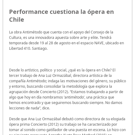
Performance cuestiona la ópera en
Chile
La obra Antimétodo que cuenta con el apoyo del Consejo de la
Cultura, es una innovadora apuesta sobre arte y elite. Tendrá
temporada desde 19 al 28 de agosto en el espacio NAVE, ubicado en
Libertad 410. Santiago.
Desde lo artístico, político y social, ¿qué es la ópera en Chile? El
tercer trabajo de Ana Luz Ormazábal, directora artística de la
compañía Antimétodo; indaga las motivaciones del género, su público
y entorno, buscando consolidar la metodología que explora la
agrupación desde Concierto (2012). “Estamos trabajando a partir de
algo que hoy en día nombramos ‘antimétodo’, una práctica que
hemos encontrado y que seguiremos buscando siempre. No damos
lecciones de nada”, dice.
Desde que Ana Luz Ormazábal debutó como directora de su elogiada
ópera prima Concierto (2012) su trabajo se ha caracterizado por
tomar al sonido como gatillador de una puesta en escena. Lo hizo con