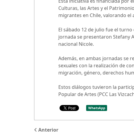
Esta iniciativa es financiada por
Culturas, las Artes y el Patrimoni
migrantes en Chile, valorando el 
El sábado 12 de julio fue el turno
jornada se presentaron Stefany A
nacional Nicole.
Además, en ambas jornadas se real
sexuales con la realización de co
migración, género, derechos hum
Estos diálogos tuvieron la partic
Popular de Artes (PCC Las Vizcach
WhatsApp
Anterior