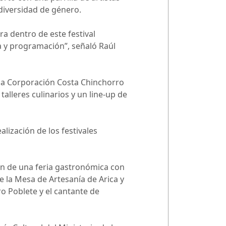
diversidad de género.
ra dentro de este festival
 y programación”, señaló Raúl
 la Corporación Costa Chinchorro
alleres culinarios y un line-up de
alización de los festivales
ción de una feria gastronómica con
 la Mesa de Artesanía de Arica y
o Poblete y el cantante de