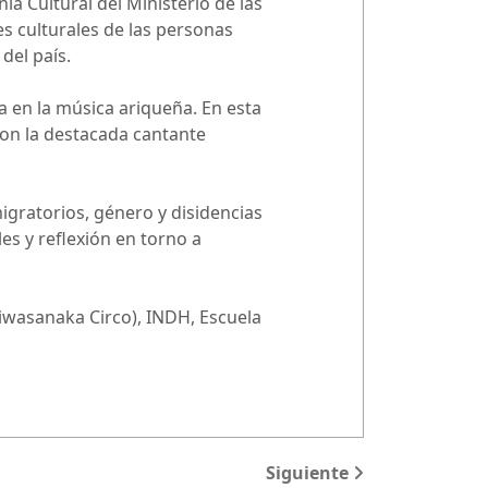
a Cultural del Ministerio de las
nes culturales de las personas
del país.
na en la música ariqueña. En esta
con la destacada cantante
igratorios, género y disidencias
es y reflexión en torno a
 Jiwasanaka Circo), INDH, Escuela
Siguiente