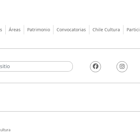
turas, las Artes y el Patrimo
s
Áreas
Patrimonio
Convocatorias
Chile Cultura
Partic
ultura