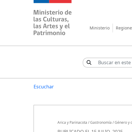
Ministerio de las Cul
Ministerio
Regione
Escuchar
Arica y Parinacota
/
Gastronomía
/
Género y c
PUBLICADO EL 15 JULIO, 2025