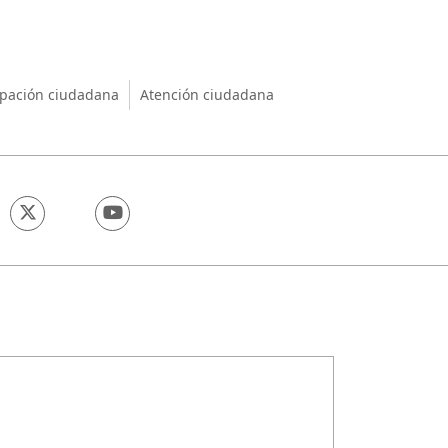
nio
ipación ciudadana
Atención ciudadana