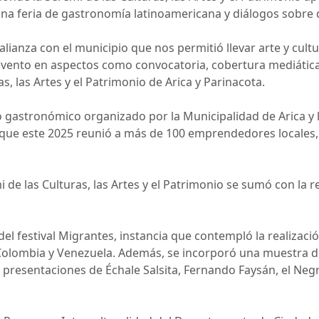
una feria de gastronomía latinoamericana y diálogos sobre 
ianza con el municipio que nos permitió llevar arte y cultu
evento en aspectos como convocatoria, cobertura mediática
as, las Artes y el Patrimonio de Arica y Parinacota.
 gastronómico organizado por la Municipalidad de Arica y
que este 2025 reunió a más de 100 emprendedores locales, t
de las Culturas, las Artes y el Patrimonio se sumó con la re
o del festival Migrantes, instancia que contempló la realiza
 Colombia y Venezuela. Además, se incorporó una muestra de
 presentaciones de Échale Salsita, Fernando Faysán, el Negr