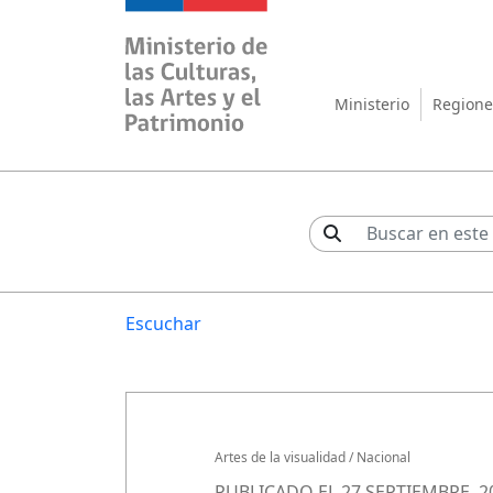
Ministerio de las Cul
Ministerio
Regione
Escuchar
Artes de la visualidad
/
Nacional
PUBLICADO EL 27 SEPTIEMBRE, 2