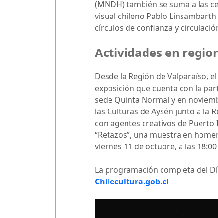
(MNDH) también se suma a las cele
visual chileno Pablo Linsambarth 
círculos de confianza y circulació
Actividades en regio
Desde la Región de Valparaíso, e
exposición que cuenta con la par
sede Quinta Normal y en noviembre
las Culturas de Aysén junto a la 
con agentes creativos de Puerto 
“Retazos”, una muestra en homenaj
viernes 11 de octubre, a las 18:00
La programación completa del Día 
Chilecultura.gob.cl