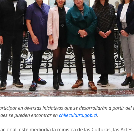
icipar en diversas iniciativas que se desarrollarán a partir del 
dades se pueden encontrar en
chilecultura.gob.cl
.
 Nacional, este mediodía la ministra de las Culturas, las Artes