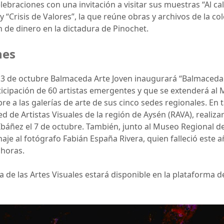
braciones con una invitación a visitar sus muestras “Al cal
y “Crisis de Valores”, la que reúne obras y archivos de la c
n de dinero en la dictadura de Pinochet.
nes
l 3 de octubre Balmaceda Arte Joven inaugurará “Balmaceda 
ticipación de 60 artistas emergentes y que se extenderá a
 a las galerías de arte de sus cinco sedes regionales. En t
Red de Artistas Visuales de la región de Aysén (RAVA), reali
Ibáñez el 7 de octubre. También, junto al Museo Regional 
e al fotógrafo Fabián España Rivera, quien falleció este a
 horas.
de las Artes Visuales estará disponible en la plataforma de