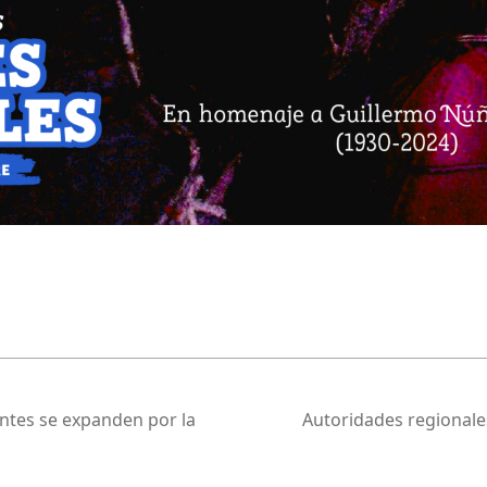
antes se expanden por la
Autoridades regionales