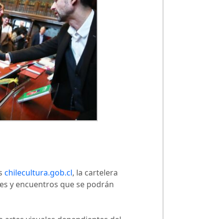
as
chilecultura.gob.cl
, la cartelera
eres y encuentros que se podrán