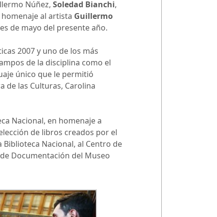
uillermo Núñez,
Soledad Bianchi
,
homenaje al artista
Guillermo
ines de mayo del presente año.
ticas 2007 y uno de los más
campos de la disciplina como el
uaje único que le permitió
a de las Culturas, Carolina
eca Nacional, en homenaje a
elección de libros creados por el
a Biblioteca Nacional, al Centro de
ro de Documentación del Museo