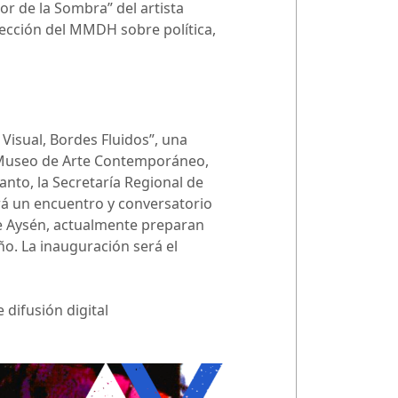
or de la Sombra” del artista
olección del MMDH sobre política,
Visual, Bordes Fluidos”, una
l Museo de Arte Contemporáneo,
anto, la Secretaría Regional de
zará un encuentro y conversatorio
de Aysén, actualmente preparan
ño. La inauguración será el
 difusión digital