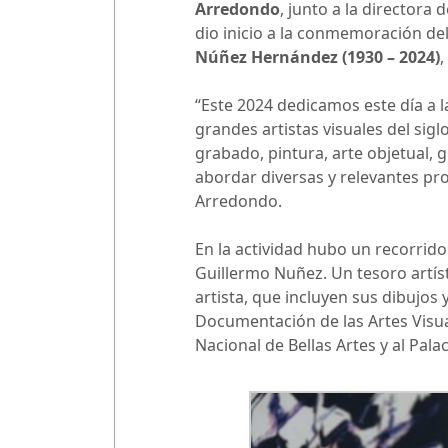
Arredondo
, junto a la directora 
dio inicio a la conmemoración de
Núñez Hernández (1930 – 2024)
,
“Este 2024 dedicamos este día a l
grandes artistas visuales del sig
grabado, pintura, arte objetual, 
abordar diversas y relevantes prob
Arredondo.
En la actividad hubo un recorrid
Guillermo Nuñez. Un tesoro artíst
artista, que incluyen sus dibujos 
Documentación de las Artes Visu
Nacional de Bellas Artes y al Palac