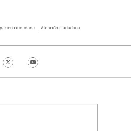
nio
ipación ciudadana
Atención ciudadana