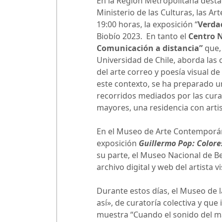
En la Región Metropolitana destac
Ministerio de las Culturas, las Ar
19:00 horas, la exposición “
Verdad
Biobío 2023. En tanto el
Centro 
Comunicación a distancia”
que,
Universidad de Chile, aborda las
del arte correo y poesía visual d
este contexto, se ha preparado u
recorridos mediados por las cura
mayores, una residencia con artist
En el Museo de Arte Contemporáne
exposición
Guillermo Pop: Colore
su parte, el Museo Nacional de B
archivo digital y web del artista 
Durante estos días, el Museo de l
así», de curatoría colectiva y que
muestra “Cuando el sonido del m