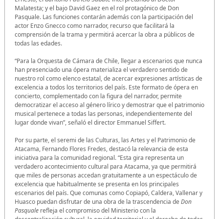
Malatesta; y el bajo David Gaez en el rol protagónico de Don
Pasquale. Las funciones contarán además con la participación del
actor Enzo Gnecco como narrador, recurso que facilitará la
comprensión de la trama y permitirá acercar la obra a públicos de
todas las edades.
“Para la Orquesta de Cámara de Chile, llegar a escenarios que nunca
han presenciado una ópera materializa el verdadero sentido de
nuestro rol como elenco estatal, de acercar expresiones artísticas de
excelencia a todos los territorios del país. Este formato de ópera en
concierto, complementado con la figura del narrador, permite
democratizar el acceso al género lírico y demostrar que el patrimonio
musical pertenece a todas las personas, independientemente del
lugar donde vivan”, señaló el director Emmanuel Siffert.
Por su parte, el seremi de las Culturas, las Artes y el Patrimonio de
Atacama, Fernando Flores Fredes, destacó la relevancia de esta
iniciativa para la comunidad regional. “Esta gira representa un
verdadero acontecimiento cultural para Atacama, ya que permitirá
que miles de personas accedan gratuitamente a un espectáculo de
excelencia que habitualmente se presenta en los principales
escenarios del país. Que comunas como Copiapó, Caldera, Vallenar y
Huasco puedan disfrutar de una obra de la trascendencia de
Don
Pasquale
refleja el compromiso del Ministerio con la