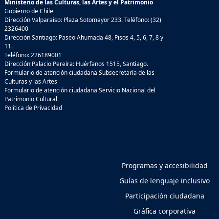
Ministerio de las Culturas, las Artes y el Patrimonio
Gobierno de Chile
Dirección Valparaíso: Plaza Sotomayor 233. Teléfono: (32)
2326400
Dirección Santiago: Paseo Ahumada 48, Pisos 4, 5, 6, 7, 8 y
11.
Teléfono: 226189001
Dirección Palacio Pereira: Huérfanos 1515, Santiago.
Formulario de atención ciudadana Subsecretaría de las
Culturas y las Artes
Formulario de atención ciudadana Servicio Nacional del
Patrimonio Cultural
Política de Privacidad
Programas y accesibilidad
Guías de lenguaje inclusivo
Participación ciudadana
Gráfica corporativa