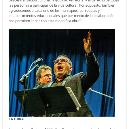
descentralización cultural, la equidad territorial y el derecho de todas
las personas a participar de la vida cultural. Por supuesto, también
agradecemos a cada uno de los municipios, parroquias y
establecimientos educacionales que por medio de la colaboración
nos permiten llegar con esta magnífica obra”.
LA OBRA