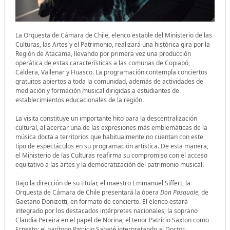
La Orquesta de Cámara de Chile, elenco estable del Ministerio de las
Culturas, las Artes y el Patrimonio, realizará una histórica gira por la
Región de Atacama, llevando por primera vez una producción
operática de estas características a las comunas de Copiapó,
Caldera, Vallenar y Huasco. La programación contempla conciertos
gratuitos abiertos a toda la comunidad, además de actividades de
mediación y formación musical dirigidas a estudiantes de
establecimientos educacionales de la región.
La visita constituye un importante hito para la descentralización
cultural, al acercar una de las expresiones más emblemáticas de la
música docta a territorios que habitualmente no cuentan con este
tipo de espectáculos en su programación artística. De esta manera,
el Ministerio de las Culturas reafirma su compromiso con el acceso
equitativo a las artes y la democratización del patrimonio musical.
Bajo la dirección de su titular, el maestro Emmanuel Siffert, la
Orquesta de Cámara de Chile presentará la ópera
Don Pasquale
, de
Gaetano Donizetti, en formato de concierto. El elenco estará
integrado por los destacados intérpretes nacionales; la soprano
Claudia Pereira en el papel de Norina; el tenor Patricio Saxton como
Ernesto; el barítono Patricio Sabaté interpretando al Doctor