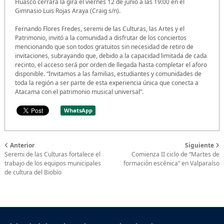
Huasco cerrará la gira el viernes 12 de junio a las 19:00 en el
Gimnasio Luis Rojas Araya (Craig s/n).
Fernando Flores Fredes, seremi de las Culturas, las Artes y el
Patrimonio, invitó a la comunidad a disfrutar de los conciertos
mencionando que son todos gratuitos sin necesidad de retiro de
invitaciones, subrayando que, debido a la capacidad limitada de cada
recinto, el acceso será por orden de llegada hasta completar el aforo
disponible. “Invitamos a las familias, estudiantes y comunidades de
toda la región a ser parte de esta experiencia única que conecta a
Atacama con el patrimonio musical universal”.
WhatsApp
Anterior
Siguiente
Seremi de las Culturas fortalece el
Comienza II ciclo de “Martes de
trabajo de los equipos municipales
formación escénica” en Valparaíso
de cultura del Biobío