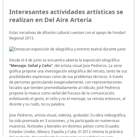
Interesantes actividades artísticas se
realizan en Del Aire Artería
Estas iniciativas de difusión cultural cuentan con el apoyo de Fondart
Regional 2013.
Desde el 4 de junio se encuentra abierta la exposición xilográfica
“Mensaje. Señal y Ceño”
, del artista visual Jose Pedreros. La serie
gráfica propone una investigación xilográfica del retrato, tanto de sus
posibilidades expresivas como de sus problemas técnicos. A través
de personas gesticulando exageradamente, con representaciones
faciales que tienden premeditadamente al ridículo, José Pedreros
propone la mueca como señal del fracaso de la comunicación,
enfatizando el gesto, el ceño y no el mensaje; se retrata entonces, al
dicente y su ruido, no su palabra.
Jose Pedreros, artista visual, videísta, grabador. Su obra videográfica,
ha sido premiada en 3 ocasiones, y ha participado en numerosas
muestras, festivales y bienales en distintos países como Ecuador,
Estados Unidos, México, España y Cuba. El 2012 retoma la práctica