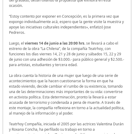
del grabado, desarrollando la propuesta que exhibirá en esta
ocasión.
“Estoy contento por exponer en Concepción, es la primera vez que
expongo individualmente acá, espero que la gente visite la muestra y
apoye las iniciativas culturales independientes», enfatizó Jose
Pedreros.
Luego, el
viernes 14 de junio a las 20:00 hrs.
se llevará a cabo el
estreno de la obra “La Chilena”, de la compañía Teatrhoy, con
funciones los días viernes 14, 21 y 28 de junio y sábados 15, 22 y 29
de junio con una adhesión de $3.000.- para público general y $2.500.-
para artistas, estudiantes y tercera edad.
La obra cuenta la historia de una mujer que luego de una serie de
acontecimientos que la hacen cuestionarse la forma en que ha
estado viviendo, decide cambiar el rumbo de su existencia, tomando
una de las determinaciones más importantes de su vida: convertirse
en activista política. Esta determinación, pronto la llevará a estar
acusada de terrorismo y condenada a pena de muerte. A través de
este montaje, la compañía reflexiona en torno a la actualidad política,
al manejo de la información y al poder.
Teatrhoy Compañía, iniciada el 2005 por las actrices Valentina Durán
y Roxana Concha, ha perfilado su trabajo en torno a