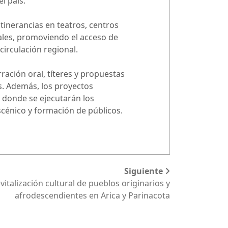
l país.
tinerancias en teatros, centros
ales, promoviendo el acceso de
circulación regional.
ración oral, títeres y propuestas
s. Además, los proyectos
s donde se ejecutarán los
cénico y formación de públicos.
Siguiente
vitalización cultural de pueblos originarios y
afrodescendientes en Arica y Parinacota