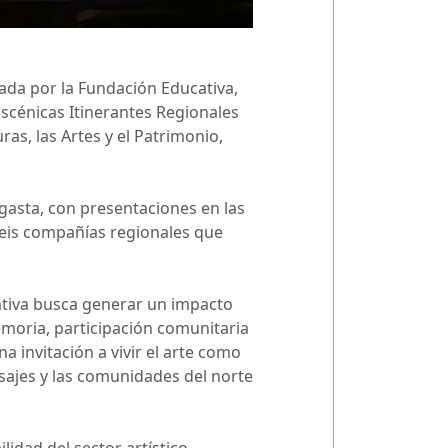
sada por la Fundación Educativa,
Escénicas Itinerantes Regionales
as, las Artes y el Patrimonio,
agasta, con presentaciones en las
seis compañías regionales que
ciativa busca generar un impacto
moria, participación comunitaria
a invitación a vivir el arte como
isajes y las comunidades del norte