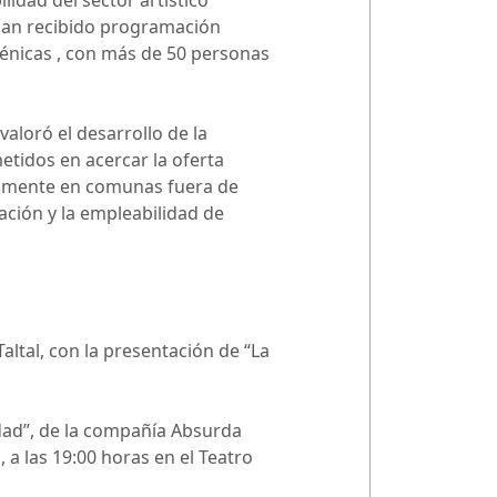
idad del sector artístico
han recibido programación
scénicas , con más de 50 personas
 valoró el desarrollo de la
etidos en acercar la oferta
ialmente en comunas fuera de
ación y la empleabilidad de
altal, con la presentación de “La
sidad”, de la compañía Absurda
, a las 19:00 horas en el Teatro