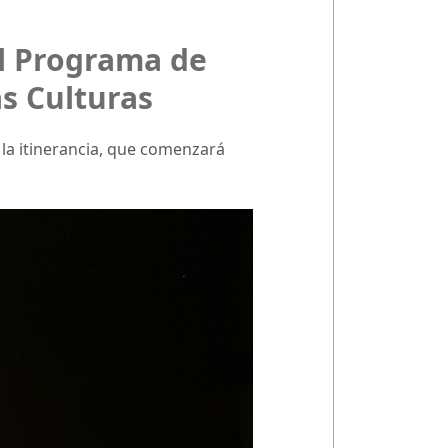
el Programa de
as Culturas
 la itinerancia, que comenzará