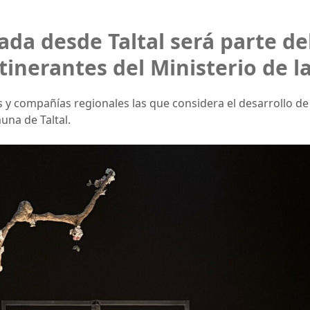
sada desde Taltal será parte d
tinerantes del Ministerio de l
 y compañías regionales las que considera el desarrollo de
una de Taltal.