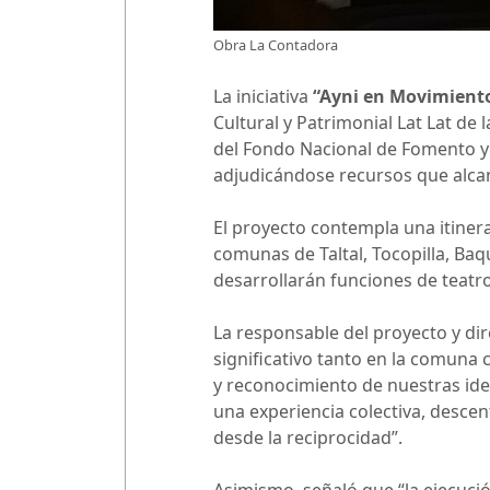
Obra La Contadora
La iniciativa
“Ayni en Movimiento
Cultural y Patrimonial Lat Lat de
del Fondo Nacional de Fomento y D
adjudicándose recursos que alcan
El proyecto contempla una itinera
comunas de Taltal, Tocopilla, Ba
desarrollarán funciones de teatro,
La responsable del proyecto y dir
significativo tanto en la comuna
y reconocimiento de nuestras ident
una experiencia colectiva, descen
desde la reciprocidad”.