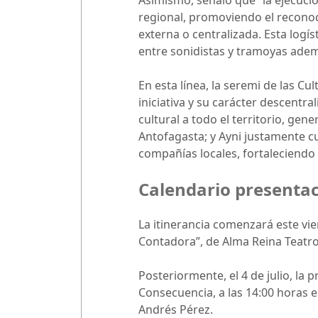
Asimismo, señaló que “la ejecució
regional, promoviendo el recono
externa o centralizada. Esta logí
entre sonidistas y tramoyas ademá
En esta línea, la seremi de las Cul
iniciativa y su carácter descentr
cultural a todo el territorio, g
Antofagasta; y Ayni justamente c
compañías locales, fortaleciendo e
Calendario presenta
La itinerancia comenzará este vier
Contadora”, de Alma Reina Teatro
Posteriormente, el 4 de julio, la
Consecuencia, a las 14:00 horas en
Andrés Pérez.