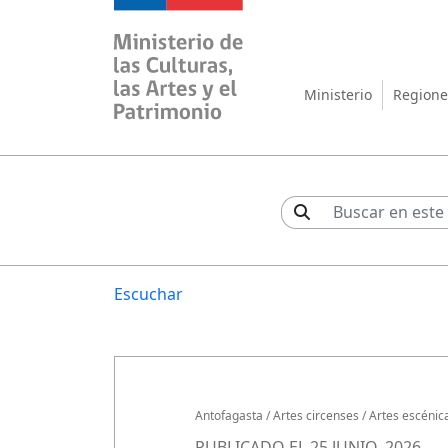
Ministerio de las Cul
Ministerio
Regione
Escuchar
Antofagasta
/
Artes circenses
/
Artes escénic
PUBLICADO EL 25 JUNIO, 2026