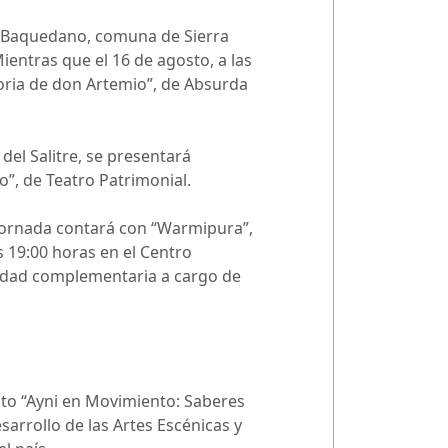
ión Baquedano, comuna de Sierra
entras que el 16 de agosto, a las
toria de don Artemio”, de Absurda
del Salitre, se presentará
io”, de Teatro Patrimonial.
a jornada contará con “Warmipura”,
s 19:00 horas en el Centro
ividad complementaria a cargo de
ecto “Ayni en Movimiento: Saberes
arrollo de las Artes Escénicas y