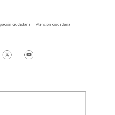
nio
ipación ciudadana
Atención ciudadana