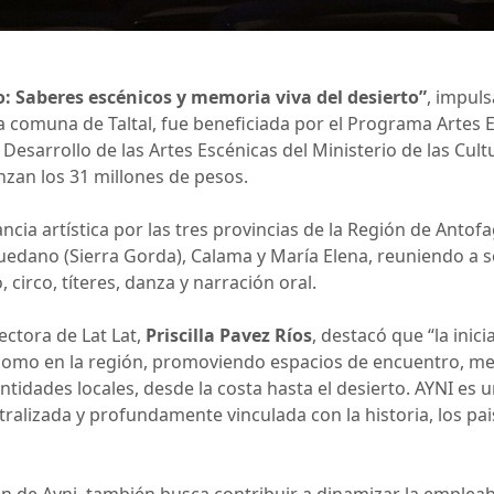
: Saberes escénicos y memoria viva del desierto”
, impul
 la comuna de Taltal, fue beneficiada por el Programa Artes 
esarrollo de las Artes Escénicas del Ministerio de las Cultur
zan los 31 millones de pesos.
ncia artística por las tres provincias de la Región de Antof
quedano (Sierra Gorda), Calama y María Elena, reuniendo a 
 circo, títeres, danza y narración oral.
ectora de Lat Lat,
Priscilla Pavez Ríos
, destacó que “la ini
 como en la región, promoviendo espacios de encuentro, me
idades locales, desde la costa hasta el desierto. AYNI es un
tralizada y profundamente vinculada con la historia, los pa