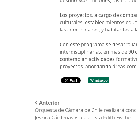
destinó $401 millones, distribuid
Los proyectos, a cargo de compañí
culturales, establecimientos edu
las comunidades, y habitantes a la
Con este programa se desarrollará
interdisciplinarias, en más de 9
contemplan actividades formativas
proyectos, abordando áreas como
WhatsApp
Anterior
Orquesta de Cámara de Chile realizará conci
Jessica Cárdenas y la pianista Edith Fischer