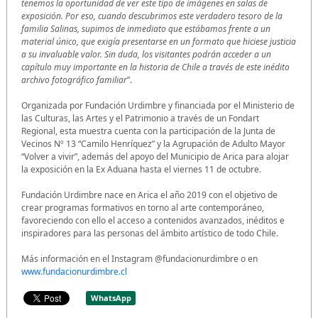
tenemos la oportunidad de ver este tipo de imágenes en salas de
exposición. Por eso, cuando descubrimos este verdadero tesoro de la
familia Salinas, supimos de inmediato que estábamos frente a un
material único, que exigía presentarse en un formato que hiciese justicia
a su invaluable valor. Sin duda, los visitantes podrán acceder a un
capítulo muy importante en la historia de Chile a través de este inédito
archivo fotográfico familiar
”.
Organizada por Fundación Urdimbre y financiada por el Ministerio de
las Culturas, las Artes y el Patrimonio a través de un Fondart
Regional, esta muestra cuenta con la participación de la Junta de
Vecinos Nº 13 “Camilo Henríquez” y la Agrupación de Adulto Mayor
“Volver a vivir”, además del apoyo del Municipio de Arica para alojar
la exposición en la Ex Aduana hasta el viernes 11 de octubre.
Fundación Urdimbre nace en Arica el año 2019 con el objetivo de
crear programas formativos en torno al arte contemporáneo,
favoreciendo con ello el acceso a contenidos avanzados, inéditos e
inspiradores para las personas del ámbito artístico de todo Chile.
Más información en el Instagram @fundacionurdimbre o en
www.fundacionurdimbre.cl
WhatsApp