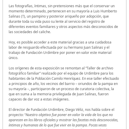
Las fotografías, íntimas, sin pretensiones más que el conservar un
momento determinado, pertenecen en su mayoría a Luis Humberto
Salinas (†), un pampino y posterior ariqueño por adopción, que
durante toda su vida puso su lente al servicio del registro de
diferentes eventos familiares y otros aspectos más desconocidos de
las sociedades del caliche.
Hoy, es posible acceder a este material gracias a una cuidadosa
labor de resguardo efectuada por su hermano Juan Salinas y el
trabajo de Fundación Urdimbre por poner en valor este material
único.
Los orígenes de esta exposición se remontan al “Taller de archivo
fotográfico familiar” realizado por el equipo de Urdimbre para los
habitantes de la Población Camilo Henríquez. En ese taller efectuado
a principios de año, los vecinos del barrio – oriundos de la pampa en
su mayoría –, participaron de un proceso de curatoria colectiva, la
que en suma a la memoria privilegiada de Juan Salinas, fueron
capaces de dar voz a estas imágenes.
El director de Fundación Urdimbre, Diego Véliz, nos habla sobre el
proyecto: “
Nuestro objetivo fue poner en valor la vida de los que no
aparecen en los libros oficiales y mostrar las facetas más desconocidas,
íntimas y humanas de lo que fue vivir en la pampa. Pocas veces