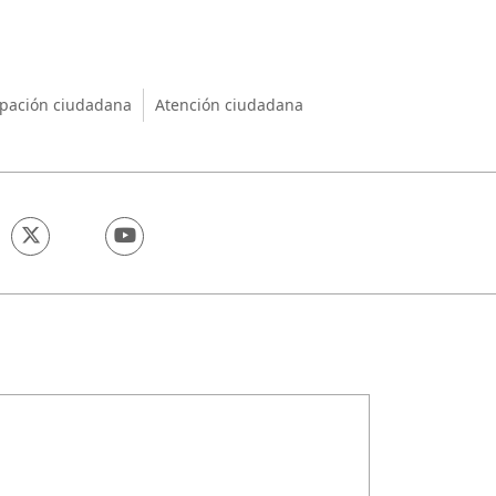
nio
ipación ciudadana
Atención ciudadana