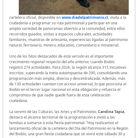
cartelera oficial, disponible en
www.diadelpatrimonio.cl
, invita a la
ciudadanía a programar su ruta patrimonial y participar en una
amplia variedad de panoramas abiertos a la comunidad, entre ellos
recorridos guiados, visitas a espacios culturales, actividades
familiares, muestras de artesanía, experiencias ligadas al patrimonio
natural, ferroviario, minero, educativo, comunitario e inmaterial.
Uno de los hitos destacados de esta versión es el importante
crecimiento regional respecto del año anterior, cuando Biobío
registró 274 actividades. Para 2026, la región alcanza 315 iniciativas
inscritas, superando la meta autoimpuesta de 290, consolidando una
programación más amplia, diversa y descentralizada. Además, más
de 130 actividades cuentan con acceso universal, lo que posiciona al
Biobío en el tercer lugar nacional en esta obligación y refuerza el
compromiso de que nadie quede fuera de esta celebración
ciudadana.
La seremi de las Culturas, las Artes y el Patrimonio,
Carolina Tapia
,
destacó el alcance territorial de la programación e invitó a las
familias a sumarse a esta fiesta patrimonial. “Hoy realizamos el
lanzamiento oficial de la cartelera del Día del Patrimonio en la Región
del Biobío, una gran fiesta ciudadana que se vivirá este sábado 30 y