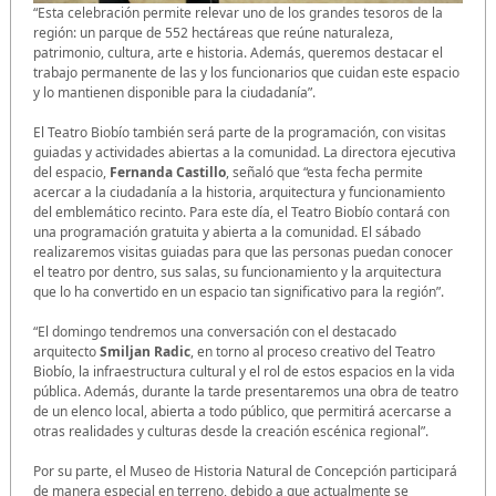
“Esta celebración permite relevar uno de los grandes tesoros de la
región: un parque de 552 hectáreas que reúne naturaleza,
patrimonio, cultura, arte e historia. Además, queremos destacar el
trabajo permanente de las y los funcionarios que cuidan este espacio
y lo mantienen disponible para la ciudadanía”.
El Teatro Biobío también será parte de la programación, con visitas
guiadas y actividades abiertas a la comunidad. La directora ejecutiva
del espacio,
Fernanda Castillo
, señaló que “esta fecha permite
acercar a la ciudadanía a la historia, arquitectura y funcionamiento
del emblemático recinto. Para este día, el Teatro Biobío contará con
una programación gratuita y abierta a la comunidad. El sábado
realizaremos visitas guiadas para que las personas puedan conocer
el teatro por dentro, sus salas, su funcionamiento y la arquitectura
que lo ha convertido en un espacio tan significativo para la región”.
“El domingo tendremos una conversación con el destacado
arquitecto
Smiljan Radic
, en torno al proceso creativo del Teatro
Biobío, la infraestructura cultural y el rol de estos espacios en la vida
pública. Además, durante la tarde presentaremos una obra de teatro
de un elenco local, abierta a todo público, que permitirá acercarse a
otras realidades y culturas desde la creación escénica regional”.
Por su parte, el Museo de Historia Natural de Concepción participará
de manera especial en terreno, debido a que actualmente se