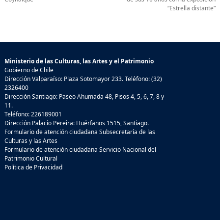
“Estrella distante”
Ministerio de las Culturas, las Artes y el Patrimonio
Gobierno de Chile
Dirección Valparaíso: Plaza Sotomayor 233. Teléfono: (32)
2326400
Dirección Santiago: Paseo Ahumada 48, Pisos 4, 5, 6, 7, 8 y
11.
Teléfono: 226189001
Dirección Palacio Pereira: Huérfanos 1515, Santiago.
Formulario de atención ciudadana Subsecretaría de las
Culturas y las Artes
Formulario de atención ciudadana Servicio Nacional del
Patrimonio Cultural
Política de Privacidad