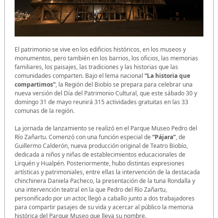
El patrimonio se vive en los edificios históricos, en los museos y
monumentos, pero también en los barrios, los oficios, las memorias
familiares, los paisajes, las tradiciones y las historias que las
comunidades comparten. Bajo el lema nacional
“La historia que
compartimos”
, la Región del Biobío se prepara para celebrar una
nueva versión del Día del Patrimonio Cultural, que este sábado 30 y
domingo 31 de mayo reunirá 315 actividades gratuitas en las 33
comunas de la región.
La jornada de lanzamiento se realizó en el Parque Museo Pedro del
Río Zañartu. Comenzó con una función especial de
“Pájara”
, de
Guillermo Calderón, nueva producción original de Teatro Biobío,
dedicada a niños y niñas de establecimientos educacionales de
Lirquén y Hualpén. Posteriormente, hubo distintas expresiones
artísticas y patrimoniales, entre ellas la intervención de la destacada
chinchinera Daniela Pacheco, la presentación de la tuna Rondalla y
una intervención teatral en la que Pedro del Río Zañartu,
personificado por un actor, llegó a caballo junto a dos trabajadores
para compartir pasajes de su vida y acercar al público la memoria
histórica del Parque Museo que lleva su nombre.