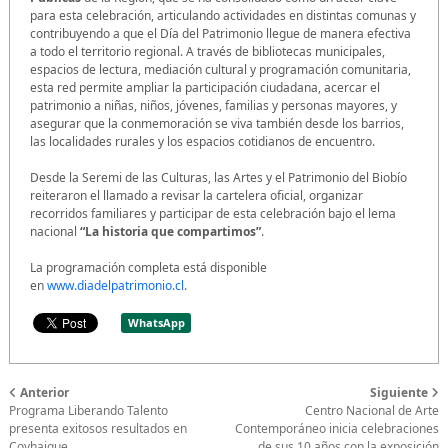
para esta celebración, articulando actividades en distintas comunas y
contribuyendo a que el Día del Patrimonio llegue de manera efectiva
a todo el territorio regional. A través de bibliotecas municipales,
espacios de lectura, mediación cultural y programación comunitaria,
esta red permite ampliar la participación ciudadana, acercar el
patrimonio a niñas, niños, jóvenes, familias y personas mayores, y
asegurar que la conmemoración se viva también desde los barrios,
las localidades rurales y los espacios cotidianos de encuentro.
Desde la Seremi de las Culturas, las Artes y el Patrimonio del Biobío
reiteraron el llamado a revisar la cartelera oficial, organizar
recorridos familiares y participar de esta celebración bajo el lema
nacional
“La historia que compartimos”
.
La programación completa está disponible
en
www.diadelpatrimonio.cl
.
WhatsApp
Anterior
Siguiente
Programa Liberando Talento
Centro Nacional de Arte
presenta exitosos resultados en
Contemporáneo inicia celebraciones
Coyhaique
de sus 10 años con la exposición