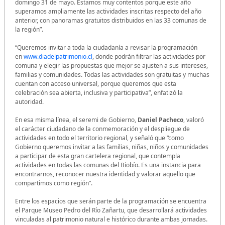
domingo 31 de mayo. Estamos muy contentos porque este año
superamos ampliamente las actividades inscritas respecto del año
anterior, con panoramas gratuitos distribuidos en las 33 comunas de
la región”.
“Queremos invitar a toda la ciudadanía a revisar la programación
en
www.diadelpatrimonio.cl
, donde podrán filtrar las actividades por
comuna y elegir las propuestas que mejor se ajusten a sus intereses,
familias y comunidades. Todas las actividades son gratuitas y muchas
cuentan con acceso universal, porque queremos que esta
celebración sea abierta, inclusiva y participativa”, enfatizó la
autoridad.
En esa misma línea, el seremi de Gobierno,
Daniel Pacheco
, valoró
el carácter ciudadano de la conmemoración y el despliegue de
actividades en todo el territorio regional, y señaló que “como
Gobierno queremos invitar a las familias, niñas, niños y comunidades
a participar de esta gran cartelera regional, que contempla
actividades en todas las comunas del Biobío. Es una instancia para
encontrarnos, reconocer nuestra identidad y valorar aquello que
compartimos como región”.
Entre los espacios que serán parte de la programación se encuentra
el Parque Museo Pedro del Río Zañartu, que desarrollará actividades
vinculadas al patrimonio natural e histórico durante ambas jornadas.