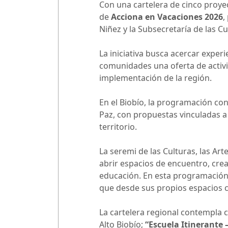
Con una cartelera de cinco proyect
de
Acciona en Vacaciones 2026
,
Niñez y la Subsecretaría de las Cu
La iniciativa busca acercar experi
comunidades una oferta de activi
implementación de la región.
En el Biobío, la programación co
Paz, con propuestas vinculadas a l
territorio.
La seremi de las Culturas, las Art
abrir espacios de encuentro, creat
educación. En esta programación 
que desde sus propios espacios co
La cartelera regional contempla 
Alto Biobío;
“Escuela Itinerante –