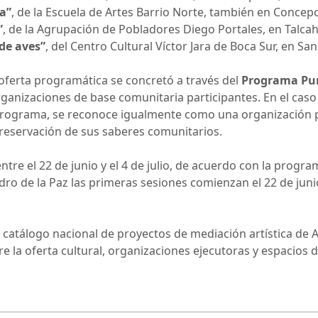
a”
, de la Escuela de Artes Barrio Norte, también en Concep
”
, de la Agrupación de Pobladores Diego Portales, en Talca
 de aves”
, del Centro Cultural Víctor Jara de Boca Sur, en Sa
oferta programática se concretó a través del
Programa Pun
rganizaciones de base comunitaria participantes. En el cas
o programa, se reconoce igualmente como una organizaci
a preservación de sus saberes comunitarios.
entre el 22 de junio y el 4 de julio, de acuerdo con la prog
o de la Paz las primeras sesiones comienzan el 22 de junio
catálogo nacional de proyectos de mediación artística de 
e la oferta cultural, organizaciones ejecutoras y espacios