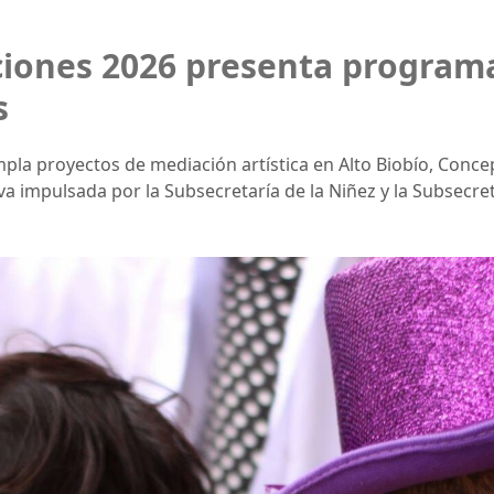
ciones 2026 presenta program
s
la proyectos de mediación artística en Alto Biobío, Conce
iva impulsada por la Subsecretaría de la Niñez y la Subsecreta