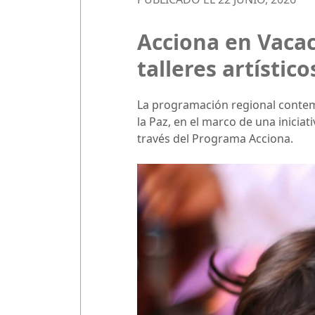
Acciona en Vaca
talleres artístico
La programación regional contemp
la Paz, en el marco de una iniciat
través del Programa Acciona.