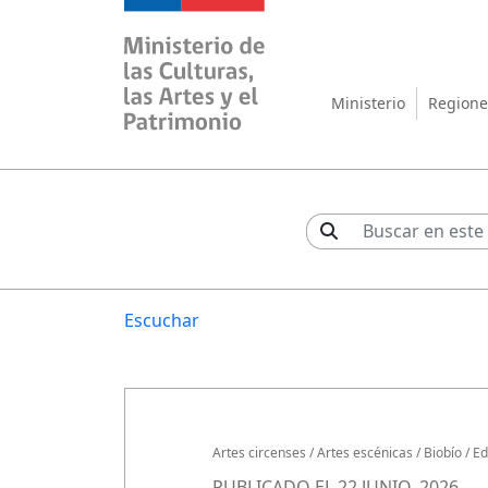
Ministerio de las Cul
Ministerio
Regione
Escuchar
Artes circenses
/
Artes escénicas
/
Biobío
/
Ed
PUBLICADO EL 22 JUNIO, 2026