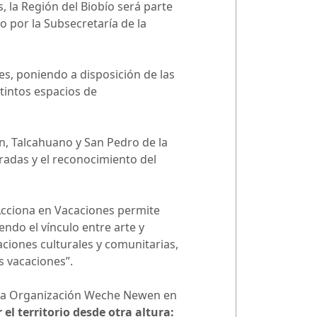
, la Región del Biobío será parte
 por la Subsecretaría de la
nes, poniendo a disposición de las
tintos espacios de
n, Talcahuano y San Pedro de la
gradas y el reconocimiento del
Acciona en Vacaciones permite
endo el vínculo entre arte y
ciones culturales y comunitarias,
s vacaciones”.
 la Organización Weche Newen en
 el territorio desde otra altura: