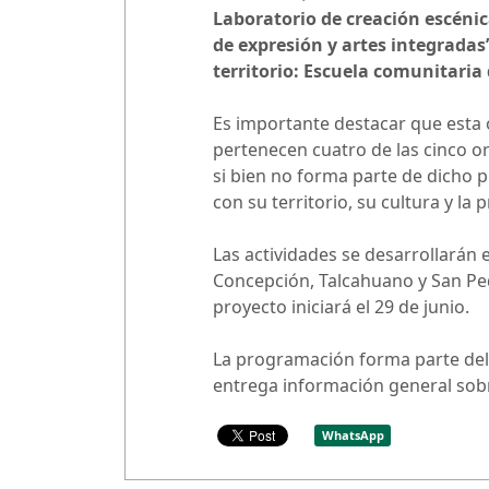
Laboratorio de creación escénic
de expresión y artes integradas
territorio: Escuela comunitaria
Es importante destacar que esta 
pertenecen cuatro de las cinco o
si bien no forma parte de dich
con su territorio, su cultura y l
Las actividades se desarrollarán 
Concepción, Talcahuano y San Pedr
proyecto iniciará el 29 de junio.
La programación forma parte del 
entrega información general sobr
WhatsApp