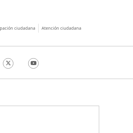
nio
ipación ciudadana
Atención ciudadana