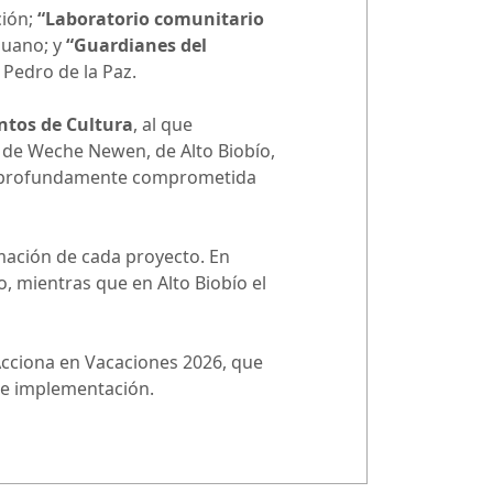
ción;
“Laboratorio comunitario
huano; y
“Guardianes del
n Pedro de la Paz.
tos de Cultura
, al que
o de Weche Newen, de Alto Biobío,
ón profundamente comprometida
ramación de cada proyecto. En
, mientras que en Alto Biobío el
Acciona en Vacaciones 2026, que
 de implementación.