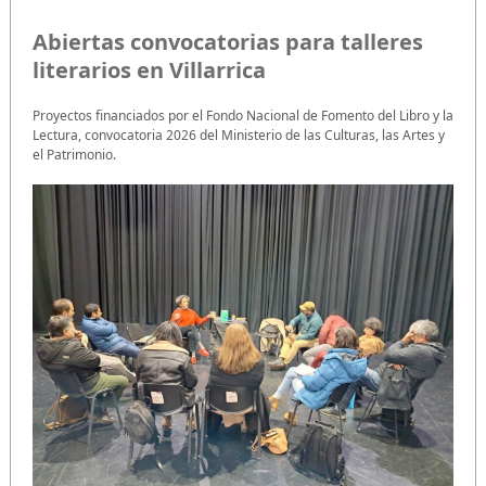
Abiertas convocatorias para talleres
literarios en Villarrica
Proyectos financiados por el Fondo Nacional de Fomento del Libro y la
Lectura, convocatoria 2026 del Ministerio de las Culturas, las Artes y
el Patrimonio.