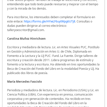
entendiendo que todo texto puede revisarse y mejorar con el tiempo
y con la mirada de los demás.
Para inscribirse, los interesados deben completar el formulario en
este enlace:
https://forms.gle/HYwLF6uytWpg6UTj8
. Consultas o
dudas pueden dirigirse al correo electrónico:
talleryoescritor@gmail.com.
Carolina Muñoz Hinrichsen
Escritora y mediadora de lectura. Lic. en Artes Visuales PUC, Postítulo
en Gestión y Administración en Artes U. de Chile, Diplomada en
Fomento a la Lectura y la LIJ PUC- Fund. La Fuente. Dirige talleres de
escritura y creación desde 2011. Lidera programas de estímulo y
fomento a la lectura y escritura. Ha obtenido en tres oportunidades la
Beca de Creación del Fondo del Libro en la modalidad Poesía y LIJ. Ha
publicado dos libros de poesía.
María Mercedes Fasciolo
Periodista y mediadora de lectura. Lic. en Periodismo (USAL) y Lic. en
Ciencia Política (UBA). Con experiencia en prensa, comunicación
corporativa y en generación de contenidos. Ha recibido en tres
oportunidades la Beca de Creación del Fondo del Libro en la