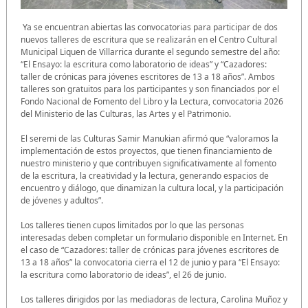
Ya se encuentran abiertas las convocatorias para participar de dos
nuevos talleres de escritura que se realizarán en el Centro Cultural
Municipal Liquen de Villarrica durante el segundo semestre del año:
“El Ensayo: la escritura como laboratorio de ideas” y “Cazadores:
taller de crónicas para jóvenes escritores de 13 a 18 años”. Ambos
talleres son gratuitos para los participantes y son financiados por el
Fondo Nacional de Fomento del Libro y la Lectura, convocatoria 2026
del Ministerio de las Culturas, las Artes y el Patrimonio.
El seremi de las Culturas Samir Manukian afirmó que “valoramos la
implementación de estos proyectos, que tienen financiamiento de
nuestro ministerio y que contribuyen significativamente al fomento
de la escritura, la creatividad y la lectura, generando espacios de
encuentro y diálogo, que dinamizan la cultura local, y la participación
de jóvenes y adultos”.
Los talleres tienen cupos limitados por lo que las personas
interesadas deben completar un formulario disponible en Internet. En
el caso de “Cazadores: taller de crónicas para jóvenes escritores de
13 a 18 años” la convocatoria cierra el 12 de junio y para “El Ensayo:
la escritura como laboratorio de ideas”, el 26 de junio.
Los talleres dirigidos por las mediadoras de lectura, Carolina Muñoz y