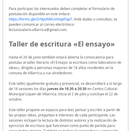
Para participar, los interesados deben completar el formulario de
postulación disponible en este enlace:
https://forms.gle/SrNyohMUxVxqeFqa7
. Ante dudas o consultas, se
pueden comunicar al correo electrónico:
lecturasalaire.villarrica@gmail.com.
Taller de escritura «El ensayo»
Hasta el 26 de junio también estará abierta la convocatoria para
postular al taller literario «El Ensayo: la escritura como laboratorio de
ideas», dirigido a personas mayores de 18 años residentes en la
comuna de Villarrica y sus alrededores.
Este taller, igualmente gratuito y presencial, se desarrollará a lo largo
de 16 sesiones los días
jueves de 18:30 a 20:30
en Centro Cultural
Municipal Liquen de Villarrica. Inicia el 2 de julio y concluye el 22 de
octubre.
Este taller propone un espacio para leer, pensar y escribir a partir de
las propias ideas, preguntas e intereses de cada participante. Las
sesiones incluyen la lectura de distintos autores y la realización de
ejercicios de escritura que funcionan como punto de partida para
crear textos propios. También se trabaja la reescritura y corrección,