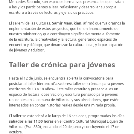
Mercedes Fasciolo, son espacios formativos presenciales que invitan
a las y los participantes a leer, reflexionar y desarrollar su propia
escritura a través de lecturas y ejercicios prácticos.
El seremi de las Culturas,
Samir Manukian
, afirmó que “valoramos la
implementación de estos proyectos, que tienen financiamiento de
nuestro ministerio y que contribuyen significativamente al fomento
de la escritura, la creatividad y la lectura, generando espacios de
encuentro y diálogo, que dinamizan la cultura local, y la participación
de jóvenes y adultos”.
Taller de crónica para jóvenes
Hasta el 12 de junio, se encuentra abierta la convocatoria para
postular al taller literario «Cazadores: taller de crónicas para jóvenes
escritores de 13 a 18 años». Este taller gratuito y presencial es un
espacio de lectura, observación y escritura pensado para jóvenes
residentes en la comuna de Villarrica y sus alrededores, que estén
interesados en contar historias reales desde una mirada propia.
El taller se extenderá a lo largo de 16 sesiones, programadas los días
sábados a las 11:00 horas
en el Centro Cultural Municipal Liquen de
Villarrica (Prat 880), iniciando el 20 de junio y concluyendo el 17 de
octubre.