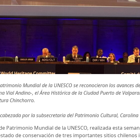
Patrimonio Mundial de la UNESCO se reconocieron los avances de C
ma Vial Andino-, el Área Histórica de la Ciudad Puerto de Valpara
ltura Chinchorro.
cabezada por la subsecretaria del Patrimonio Cultural, Carolina 
 de Patrimonio Mundial de la UNESCO, realizada esta semana
stado de conservación de tres importantes sitios chilenos in