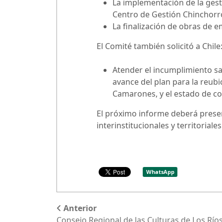
La implementación de la gest
Centro de Gestión Chinchorro
La finalización de obras de 
El Comité también solicitó a Chile
Atender el incumplimiento san
avance del plan para la reu
Camarones, y el estado de c
El próximo informe deberá presen
interinstitucionales y territoria
WhatsApp
Anterior
Consejo Regional de las Culturas de Los Río