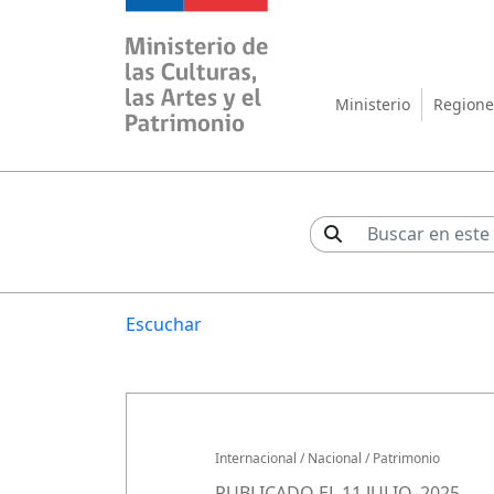
Ministerio de las Cul
Ministerio
Regione
Escuchar
Internacional
/
Nacional
/
Patrimonio
PUBLICADO EL 11 JULIO, 2025