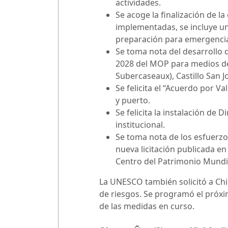
actividades.
Se acoge la finalización de l
implementadas, se incluye un 
preparación para emergencia
Se toma nota del desarrollo 
2028 del MOP para medios de 
Subercaseaux), Castillo San J
Se felicita el “Acuerdo por Va
y puerto.
Se felicita la instalación d
institucional.
Se toma nota de los esfuerz
nueva licitación publicada en
Centro del Patrimonio Mundia
La UNESCO también solicitó a Chi
de riesgos. Se programó el próxi
de las medidas en curso.