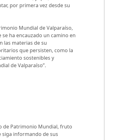
tar, por primera vez desde su
trimonio Mundial de Valparaíso,
ue se ha encauzado un camino en
en las materias de su
oritarios que persisten, como la
nciamiento sostenibles y
dial de Valparaíso”.
io de Patrimonio Mundial, fruto
se siga informando de sus