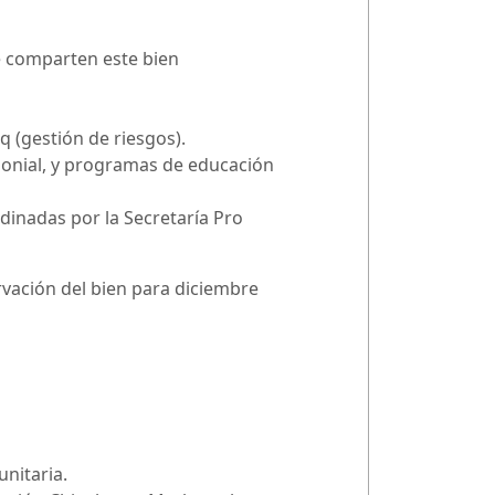
ue comparten este bien
 (gestión de riesgos).
imonial, y programas de educación
dinadas por la Secretaría Pro
rvación del bien para diciembre
unitaria.