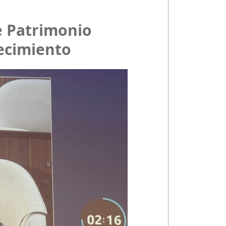
e Patrimonio
lecimiento