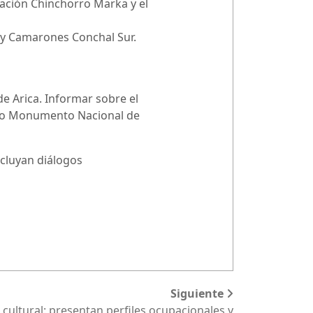
ación Chinchorro Marka y el
 y Camarones Conchal Sur.
de Arica. Informar sobre el
como Monumento Nacional de
ncluyan diálogos
Siguiente
cultural: presentan perfiles ocupacionales y