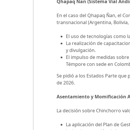
Qhapaq Ñan (Sistema Vial Andi
En el caso del Qhapaq Ñan, el Co
transnacional (Argentina, Bolivia,
El uso de tecnologías como l
La realización de capacitaci
y divulgación.
El impulso de medidas sobre 
Témpore con sede en Colomb
Se pidió a los Estados Parte que
de 2026.
Asentamiento y Momificación Art
La decisión sobre Chinchorro val
La aplicación del Plan de Gest