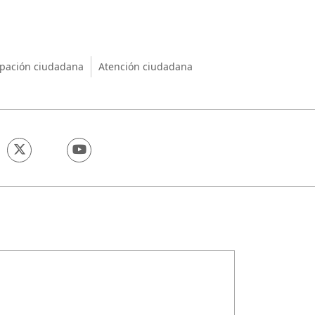
nio
ipación ciudadana
Atención ciudadana