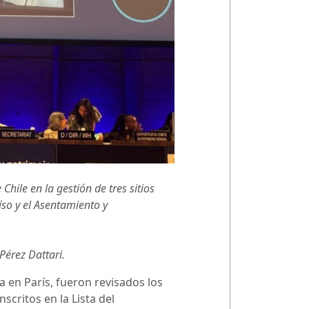
hile en la gestión de tres sitios
íso y el Asentamiento y
Pérez Dattari.
 en París, fueron revisados los
scritos en la Lista del