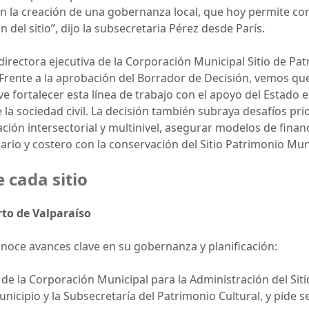
 la creación de una gobernanza local, que hoy permite con
n del sitio”, dijo la subsecretaria Pérez desde París.
irectora ejecutiva de la Corporación Municipal Sitio de Pa
“Frente a la aprobación del Borrador de Decisión, vemos q
ave fortalecer esta línea de trabajo con el apoyo del Estado 
 la sociedad civil. La decisión también subraya desafíos pri
lación intersectorial y multinivel, asegurar modelos de fina
uario y costero con la conservación del Sitio Patrimonio Mun
 cada sitio
rto de Valparaíso
onoce avances clave en su gobernanza y planificación:
 de la Corporación Municipal para la Administración del Sit
unicipio y la Subsecretaría del Patrimonio Cultural, y pide 