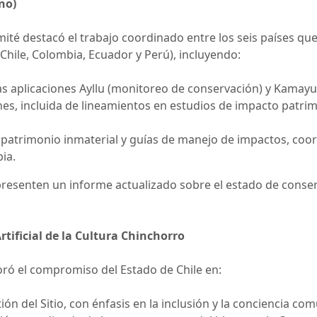
no)
mité destacó el trabajo coordinado entre los seis países q
 Chile, Colombia, Ecuador y Perú), incluyendo:
as aplicaciones Ayllu (monitoreo de conservación) y Kamayuq
ones, incluida de lineamientos en estudios de impacto patr
patrimonio inmaterial y guías de manejo de impactos, coor
ia.
 presenten un informe actualizado sobre el estado de conse
ificial de la Cultura Chinchorro
oró el compromiso del Estado de Chile en:
ión del Sitio, con énfasis en la inclusión y la conciencia com