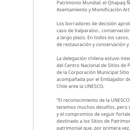
Patrimonio Mundial: el Qhapaq Ñan
Asentamiento y Momificación Artif
Los borradores de decisión apro
caso de Valparaíso-, conservación
a largo plazo. En todos los casos
de restauración y conservación y c
La delegación chilena estuvo inte
del Centro Nacional de Sitios de P
de la Corporación Municipal Siti
acompañada por el Embajador de 
Chile ante la UNESCO.
“El reconocimiento de la UNESCO 
tenemos muchos desafíos, pero s
y el compromiso de seguir forta
destinado a los Sitios de Patrimo
patrimonial que, por primera vez,