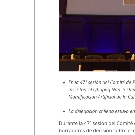
En la 47ª sesión del Comité de 
inscritos: el Qhapaq Ñan -Siste
Momificación Artificial de la Cu
La delegación chilena estuvo en
Durante la 47ª sesión del Comité
borradores de decisión sobre el e