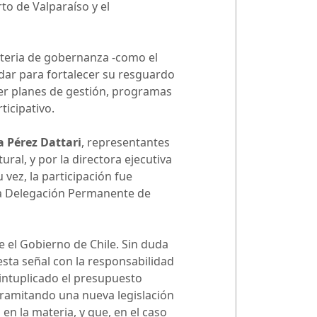
to de Valparaíso y el
teria de gobernanza -como el
rdar para fortalecer su resguardo
ecer planes de gestión, programas
ticipativo.
a Pérez Dattari
, representantes
ral, y por la directora ejecutiva
u vez, la participación fue
 la Delegación Permanente de
 el Gobierno de Chile. Sin duda
ta señal con la responsabilidad
intuplicado el presupuesto
 tramitando una nueva legislación
en la materia, y que, en el caso