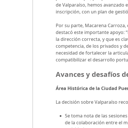
de Valparaíso, hemos avanzado en
inscripción, con un plan de gestió
Por su parte, Macarena Carroza, d
destacó este importante apoyo: 
la dirección correcta, y que es cl
competencia, de los privados y de
necesidad de fortalecer la articu
compatibilizar el desarrollo port
Avances y desafíos de
Área Histórica de la Ciudad Pue
La decisión sobre Valparaíso rec
Se toma nota de las sesiones
de la colaboración entre el m