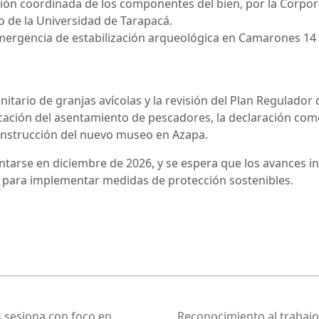
ión coordinada de los componentes del bien, por la Corpor
 de la Universidad de Tarapacá.
emergencia de estabilización arqueológica en Camarones 14
:
itario de granjas avícolas y la revisión del Plan Regulador 
bicación del asentamiento de pescadores, la declaración 
onstrucción del nuevo museo en Azapa.
tarse en diciembre de 2026, y se espera que los avances i
les para implementar medidas de protección sostenibles.
s sesiona con foco en
Reconocimiento al trabajo 