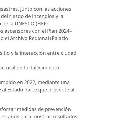
sastres. Junto con las acciones
del riesgo de incendios y la
o de la UNESCO (HEF).
os ascensores con el Plan 2024–
 el Archivo Regional (Palacio
sitio y la interacción entre ciudad
uctural de fortalecimiento
rumpido en 2022, mediante una
e al Estado Parte que presente al
reforzar medidas de prevención
tres años para mostrar resultados