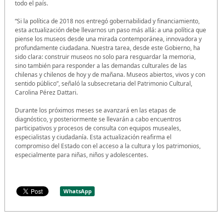
todo el país.
“Si la política de 2018 nos entregó gobernabilidad y financiamiento,
esta actualización debe llevarnos un paso más allá: a una política que
piense los museos desde una mirada contemporánea, innovadora y
profundamente ciudadana. Nuestra tarea, desde este Gobierno, ha
sido clara: construir museos no solo para resguardar la memoria,
sino también para responder a las demandas culturales de las
chilenas y chilenos de hoy y de mañana. Museos abiertos, vivos y con
sentido público”, señaló la subsecretaria del Patrimonio Cultural,
Carolina Pérez Dattari.
Durante los próximos meses se avanzará en las etapas de
diagnóstico, y posteriormente se llevarán a cabo encuentros
participativos y procesos de consulta con equipos museales,
especialistas y ciudadanía. Esta actualización reafirma el
compromiso del Estado con el acceso a la cultura y los patrimonios,
especialmente para niñas, niños y adolescentes.
WhatsApp