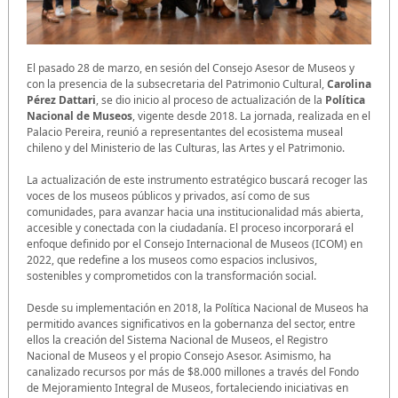
El pasado 28 de marzo, en sesión del Consejo Asesor de Museos y
con la presencia de la subsecretaria del Patrimonio Cultural,
Carolina
Pérez Dattari
, se dio inicio al proceso de actualización de la
Política
Nacional de Museos
, vigente desde 2018. La jornada, realizada en el
Palacio Pereira, reunió a representantes del ecosistema museal
chileno y del Ministerio de las Culturas, las Artes y el Patrimonio.
La actualización de este instrumento estratégico buscará recoger las
voces de los museos públicos y privados, así como de sus
comunidades, para avanzar hacia una institucionalidad más abierta,
accesible y conectada con la ciudadanía. El proceso incorporará el
enfoque definido por el Consejo Internacional de Museos (ICOM) en
2022, que redefine a los museos como espacios inclusivos,
sostenibles y comprometidos con la transformación social.
Desde su implementación en 2018, la Política Nacional de Museos ha
permitido avances significativos en la gobernanza del sector, entre
ellos la creación del Sistema Nacional de Museos, el Registro
Nacional de Museos y el propio Consejo Asesor. Asimismo, ha
canalizado recursos por más de $8.000 millones a través del Fondo
de Mejoramiento Integral de Museos, fortaleciendo iniciativas en