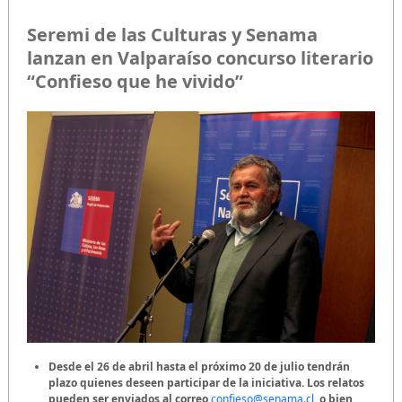
Seremi de las Culturas y Senama
lanzan en Valparaíso concurso literario
“Confieso que he vivido”
Desde el 26 de abril hasta el próximo 20 de julio tendrán
plazo quienes deseen participar de la iniciativa. Los relatos
pueden ser enviados al correo
confieso@senama.cl
,
o bien,