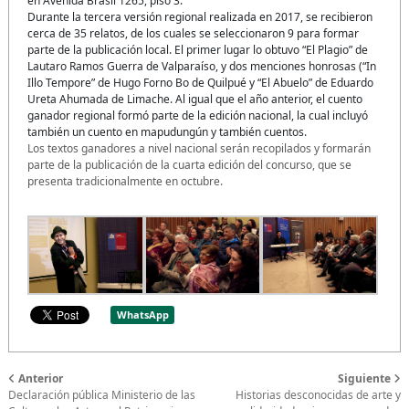
en Avenida Brasil 1265, piso 3.
Durante la tercera versión regional realizada en 2017, se recibieron
cerca de 35 relatos, de los cuales se seleccionaron 9 para formar
parte de la publicación local. El primer lugar lo obtuvo “El Plagio” de
Lautaro Ramos Guerra de Valparaíso, y dos menciones honrosas (“In
Illo Tempore” de Hugo Forno Bo de Quilpué y “El Abuelo” de Eduardo
Ureta Ahumada de Limache. Al igual que el año anterior, el cuento
ganador regional formó parte de la edición nacional, la cual incluyó
también un cuento en mapudungún y también cuentos.
Los textos ganadores a nivel nacional serán recopilados y formarán
parte de la publicación de la cuarta edición del concurso, que se
presenta tradicionalmente en octubre.
WhatsApp
Anterior
Siguiente
Declaración pública Ministerio de las
Historias desconocidas de arte y