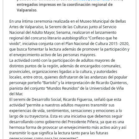
entregados impresos en la coordinación regional de
Valparaíso.
En una íntima ceremonia realizada en el Museo Municipal de Bellas
Artes de Valparaíso, la Seremi de las Culturas junto al Servicio
Nacional del Adulto Mayor, Senama, realizaron el lanzamiento
regional del concurso literario autobiográfico “Confieso que he
vivido”, iniciativa conjunta con el Plan Nacional de Cultura 2015 -2020,
que busca fomentar la lectura además de promover la participación y
el envejecimiento activo de las personas mayores.
La actividad contó con la participación de adultos mayores de
distintos puntos de la región, además de encargados comunales,
provinciales, organizaciones ligadas a la cultura, y autoridades
locales, entre otros, quienes disfrutaron de las andanzas del popular
personaje porteño “Bartolo” y la interpretación de Ricardo Quinteros,
pianista del conjunto “Mundos Reunidos” de la Universidad de Viña
del Mar.
El seremi de Desarrollo Social, Ricardo Figueroa, señaló que esta
actividad “permite a nuestros adultos mayores transmitir sus
experiencias de vida, sentimientos, sensaciones y emociones a lo
largo de su trayectoria. Esta es una iniciativa que debemos seguir
desarrollando como gobierno del Presidente Piñera, ya que es una
hermosa forma de provocar un envejecimiento más activo aún y así
transmitir lo que significa la lectura tanto para las futuras
generaciones como para las presentes”.