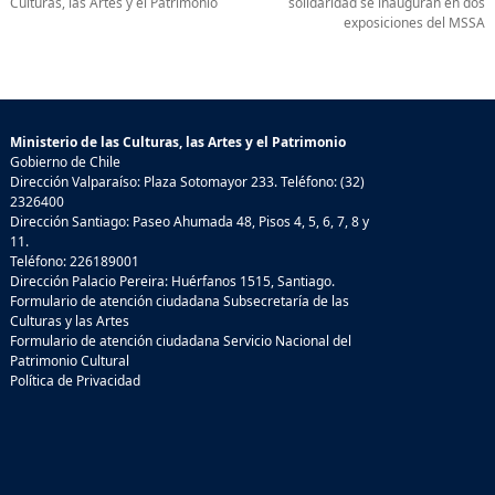
Culturas, las Artes y el Patrimonio
solidaridad se inauguran en dos
exposiciones del MSSA
Ministerio de las Culturas, las Artes y el Patrimonio
Gobierno de Chile
Dirección Valparaíso: Plaza Sotomayor 233. Teléfono: (32)
2326400
Dirección Santiago: Paseo Ahumada 48, Pisos 4, 5, 6, 7, 8 y
11.
Teléfono: 226189001
Dirección Palacio Pereira: Huérfanos 1515, Santiago.
Formulario de atención ciudadana Subsecretaría de las
Culturas y las Artes
Formulario de atención ciudadana Servicio Nacional del
Patrimonio Cultural
Política de Privacidad