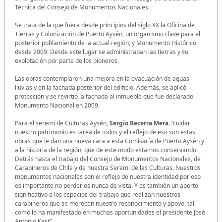
Técnica del Consejo de Monumentos Nacionales.
Se trata de la que fuera desde principios del siglo XX la Oficina de
Tierras y Colonización de Puerto Aysén, un organismo clave para el
posterior poblamiento de la actual región, y Monumento Histórico
desde 2009. Desde este lugar se administraban las tierras y su
explotación por parte de los pioneros.
Las obras contemplaron una mejora en la evacuación de aguas
lluvias y en la fachada posterior del edificio. Además, se aplicó
protección y se revirtió la fachada al inmueble que fue declarado
Monumento Nacional en 2009.
Para el seremi de Culturas Aysén,
Sergio Becerra Mera
, “cuidar
nuestro patrimonio es tarea de todos y el reflejo de eso son estas
obras que le dan una nueva cara a esta Comisaría de Puerto Aysén y
a la historia de la región, que de este modo estamos conservando.
Detrás hasta el trabajo del Consejo de Monumentos Nacionales, de
Carabineros de Chile y de nuestra Seremi de las Culturas. Nuestros
monumentos nacionales son el reflejo de nuestra identidad por eso
es importante no perderlos nunca de vista. Y es también un aporte
significativo a los espacios del trabajo que realizan nuestros
carabineros que se merecen nuestro reconocimiento y apoyo, tal
como lo ha manifestado en muchas oportunidades el presidente José
Antonio Kast”.