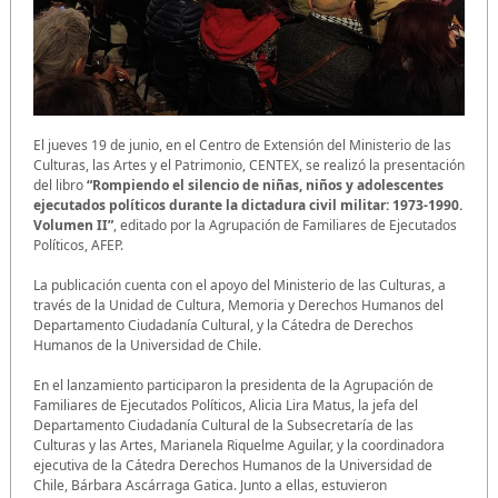
El jueves 19 de junio, en el Centro de Extensión del Ministerio de las
Culturas, las Artes y el Patrimonio, CENTEX, se realizó la presentación
del libro
“Rompiendo el silencio de niñas, niños y adolescentes
ejecutados políticos durante la dictadura civil militar: 1973-1990.
Volumen II”
, editado por la Agrupación de Familiares de Ejecutados
Políticos, AFEP.
La publicación cuenta con el apoyo del Ministerio de las Culturas, a
través de la Unidad de Cultura, Memoria y Derechos Humanos del
Departamento Ciudadanía Cultural, y la Cátedra de Derechos
Humanos de la Universidad de Chile.
En el lanzamiento participaron la presidenta de la Agrupación de
Familiares de Ejecutados Políticos, Alicia Lira Matus, la jefa del
Departamento Ciudadanía Cultural de la Subsecretaría de las
Culturas y las Artes, Marianela Riquelme Aguilar, y la coordinadora
ejecutiva de la Cátedra Derechos Humanos de la Universidad de
Chile, Bárbara Ascárraga Gatica. Junto a ellas, estuvieron