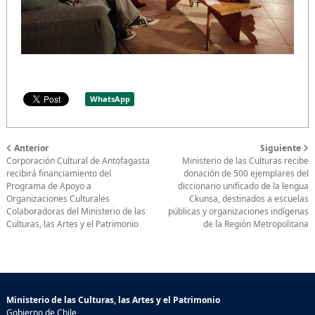
WhatsApp
Anterior
Siguiente
Corporación Cultural de Antofagasta
Ministerio de las Culturas recibe
recibirá financiamiento del
donación de 500 ejemplares del
Programa de Apoyo a
diccionario unificado de la lengua
Organizaciones Culturales
Ckunsa, destinados a escuelas
Colaboradoras del Ministerio de las
públicas y organizaciones indígenas
Culturas, las Artes y el Patrimonio
de la Región Metropolitana
Ministerio de las Culturas, las Artes y el Patrimonio
Gobierno de Chile