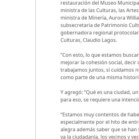
restauración del Museo Municipa
ministra de las Culturas, las Arte
ministra de Minería, Aurora Willia
subsecretaria de Patrimonio Cultu
gobernadora regional protocolar (s
Culturas, Claudio Lagos.
“Con esto, lo que estamos buscand
mejorar la cohesión social, decir
trabajamos juntos, si cuidamos n
como parte de una misma historia
Y agregó: “Qué es una ciudad, un 
para eso, se requiere una intenció
“Estamos muy contentos de haber
especialmente por el hito de ent
alegra además saber que se han 
ya la ciudadanía, los vecinos y ve