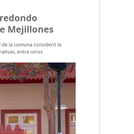
Arredondo
e Mejillones
l de la comuna consideró la
rativas, entre otros