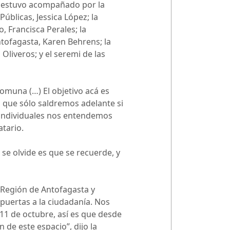
d estuvo acompañado por la
Públicas, Jessica López; la
, Francisca Perales; la
ntofagasta, Karen Behrens; la
Oliveros; y el seremi de las
comuna (…) El objetivo acá es
o que sólo saldremos adelante si
s individuales nos entendemos
tario.
se olvide es que se recuerde, y
 Región de Antofagasta y
puertas a la ciudadanía. Nos
1 de octubre, así es que desde
 de este espacio”, dijo la