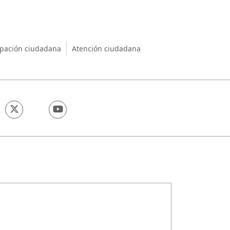
nio
ipación ciudadana
Atención ciudadana