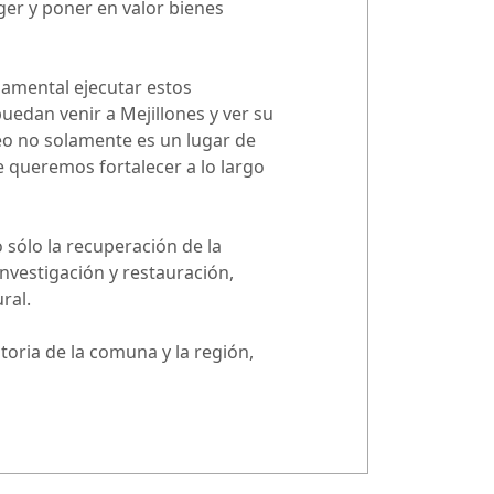
ger y poner en valor bienes
damental ejecutar estos
uedan venir a Mejillones y ver su
seo no solamente es un lugar de
 queremos fortalecer a lo largo
 sólo la recuperación de la
 investigación y restauración,
ral.
toria de la comuna y la región,