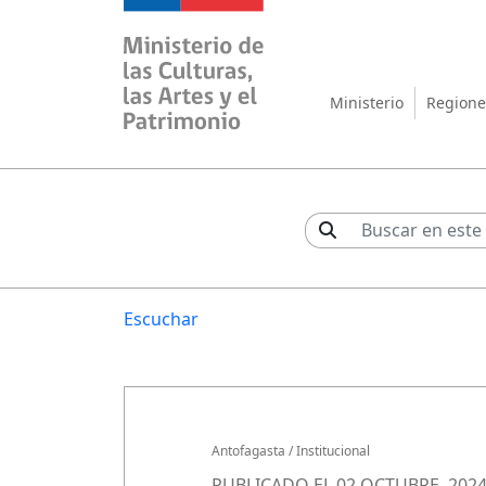
Ministerio de las Cul
Ministerio
Regione
Escuchar
Antofagasta
/
Institucional
PUBLICADO EL 02 OCTUBRE, 202