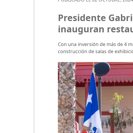
Presidente Gabri
inauguran restau
Con una inversión de más de 4 mil
construcción de salas de exhibició