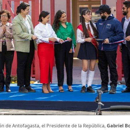
ión de Antofagasta, el Presidente de la República,
Gabriel Bo