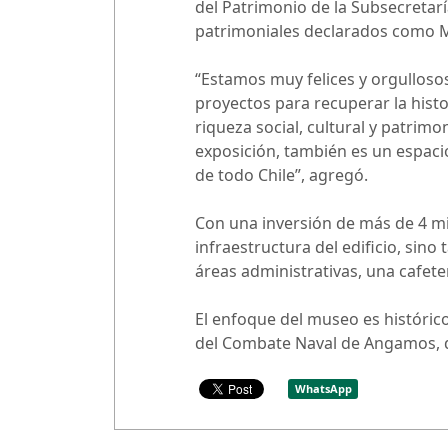
del Patrimonio de la Subsecretarí
patrimoniales declarados como 
“Estamos muy felices y orgulloso
proyectos para recuperar la histo
riqueza social, cultural y patrim
exposición, también es un espaci
de todo Chile”, agregó.
Con una inversión de más de 4 mil
infraestructura del edificio, sino
áreas administrativas, una cafete
El enfoque del museo es histórico
del Combate Naval de Angamos, de
WhatsApp