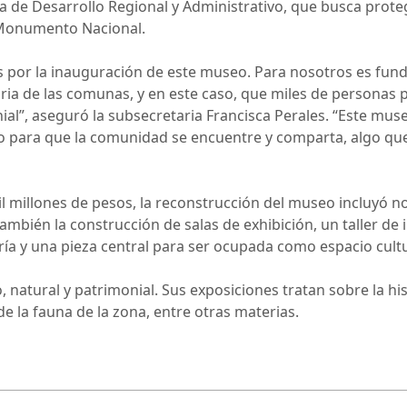
a de Desarrollo Regional y Administrativo, que busca prote
Monumento Nacional.
s por la inauguración de este museo. Para nosotros es fun
ria de las comunas, y en este caso, que miles de personas p
onial”, aseguró la subsecretaria Francisca Perales. “Este mu
o para que la comunidad se encuentre y comparta, algo que
 millones de pesos, la reconstrucción del museo incluyó no
 también la construcción de salas de exhibición, un taller de
ría y una pieza central para ser ocupada como espacio cultu
, natural y patrimonial. Sus exposiciones tratan sobre la his
 la fauna de la zona, entre otras materias.