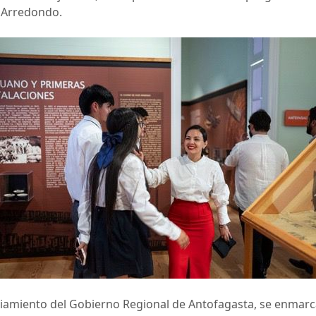
a Arredondo.
ciamiento del Gobierno Regional de Antofagasta, se enmarc