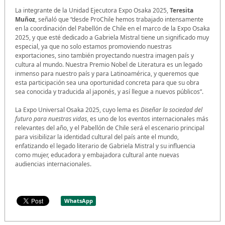
La integrante de la Unidad Ejecutora Expo Osaka 2025,
Teresita
Muñoz
, señaló que “desde ProChile hemos trabajado intensamente
en la coordinación del Pabellón de Chile en el marco de la Expo Osaka
2025, y que esté dedicado a Gabriela Mistral tiene un significado muy
especial, ya que no solo estamos promoviendo nuestras
exportaciones, sino también proyectando nuestra imagen país y
cultura al mundo. Nuestra Premio Nobel de Literatura es un legado
inmenso para nuestro país y para Latinoamérica, y queremos que
esta participación sea una oportunidad concreta para que su obra
sea conocida y traducida al japonés, y así llegue a nuevos públicos”.
La Expo Universal Osaka 2025, cuyo lema es
Diseñar la sociedad del
futuro para nuestras vidas
, es uno de los eventos internacionales más
relevantes del año, y el Pabellón de Chile será el escenario principal
para visibilizar la identidad cultural del país ante el mundo,
enfatizando el legado literario de Gabriela Mistral y su influencia
como mujer, educadora y embajadora cultural ante nuevas
audiencias internacionales.
WhatsApp