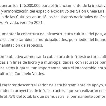
peran los $26.000.000 para el financiamiento de la iniciati
 y armonización del espacio expositivo del Salón Chela Lira 
rio de las Culturas anunció los resultados nacionales del 
/o Privada, versión 2021 .
mentar la cobertura de infraestructura cultural del país,
lucro, como también a municipalidades, por medio del financi
habilitación de espacios.
omo objetivo aumentar la cobertura de infraestructura cult
das sin fines de lucro y a municipalidades, con recursos par
a estos lugares, tan importantes para el intercambio entre
 Culturas, Consuelo Valdés.
el carácter descentralizador de esta herramienta de apoyo,
onden a proyectos de infraestructura que se realizarán en r
e al 75% del total, lo que demuestra, el permanente compr