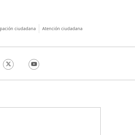
nio
ipación ciudadana
Atención ciudadana