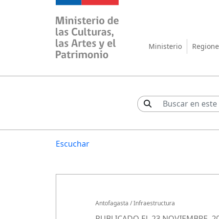
Ministerio de las Cul
Ministerio
Regione
Escuchar
Antofagasta
/
Infraestructura
PUBLICADO EL 23 NOVIEMBRE, 2