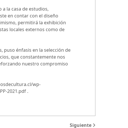
o a la casa de estudios,
ste en contar con el diseño
imismo, permitirá la exhibición
istas locales externos como de
s, puso énfasis en la selección de
pacios, que constantemente nos
 reforzando nuestro compromiso
ndosdecultura.cl/wp-
PP-2021.pdf .
Siguiente