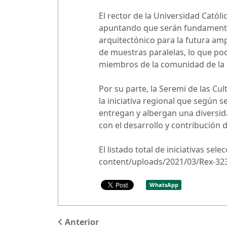
El rector de la Universidad Católi
apuntando que serán fundamentales
arquitectónico para la futura amp
de muestras paralelas, lo que pod
miembros de la comunidad de la
Por su parte, la Seremi de las Cul
la iniciativa regional que según 
entregan y albergan una diversi
con el desarrollo y contribución d
El listado total de iniciativas s
content/uploads/2021/03/Rex-3232
WhatsApp
Anterior