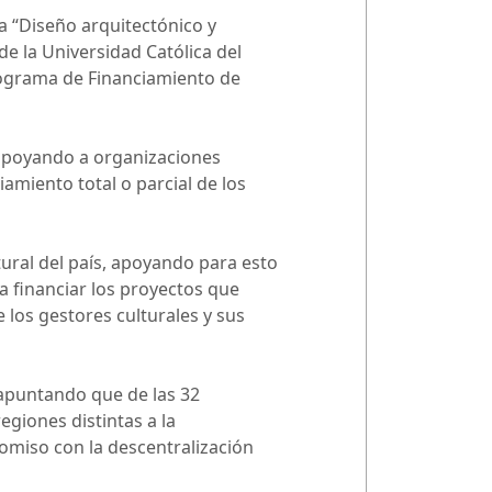
va “Diseño arquitectónico y
de la Universidad Católica del
Programa de Financiamiento de
 apoyando a organizaciones
amiento total o parcial de los
ural del país, apoyando para esto
a financiar los proyectos que
 los gestores culturales y sus
 apuntando que de las 32
egiones distintas a la
omiso con la descentralización