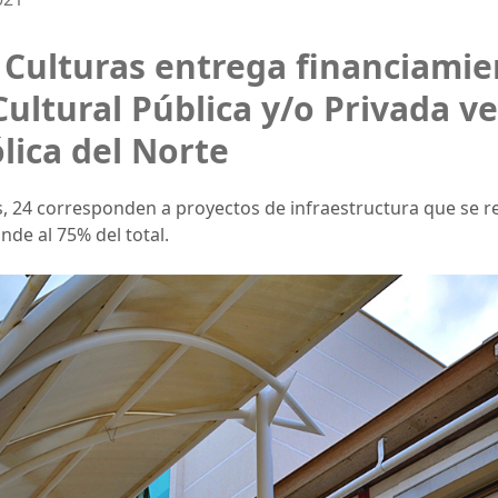
s Culturas entrega financiami
Cultural Pública y/o Privada v
lica del Norte
as, 24 corresponden a proyectos de infraestructura que se re
nde al 75% del total.