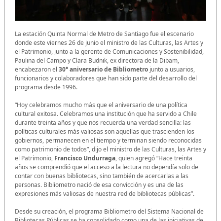
La estación Quinta Normal de Metro de Santiago fue el escenario
donde este viernes 26 de junio el ministro de las Culturas, las Artes y
el Patrimonio, junto a la gerente de Comunicaciones y Sostenibilidad,
Paulina del Campo y Clara Budnik, ex directora de la Dibam,
encabezaron el
30° aniversario de Bibliometro
junto a usuarios,
funcionarios y colaboradores que han sido parte del desarrollo del
programa desde 1996.
“Hoy celebramos mucho más que el aniversario de una política
cultural exitosa. Celebramos una institución que ha servido a Chile
durante treinta años y que nos recuerda una verdad sencilla: las
políticas culturales más valiosas son aquellas que trascienden los
gobiernos, permanecen en el tiempo y terminan siendo reconocidas
como patrimonio de todos”, dijo el ministro de las Culturas, las Artes y
el Patrimonio,
Francisco Undurraga
, quien agregó “Hace treinta
años se comprendió que el acceso a la lectura no dependía solo de
contar con buenas bibliotecas, sino también de acercarlas a las
personas. Bibliometro nació de esa convicción y es una de las
expresiones más valiosas de nuestra red de bibliotecas públicas”.
Desde su creación, el programa Bibliometro del Sistema Nacional de
Bibliotecas Públicas se ha consolidado como una de las iniciativas de