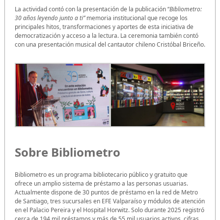
La actividad contó con la presentación de la publicación “
Bibliometro:
30 años leyendo junto a ti”
memoria institucional que recoge los
principales hitos, transformaciones y aportes de esta iniciativa de
democratización y acceso a la lectura. La ceremonia también contó
con una presentación musical del cantautor chileno Cristóbal Briceño.
Sobre Bibliometro
Bibliometro es un programa bibliotecario público y gratuito que
ofrece un amplio sistema de préstamo a las personas usuarias.
Actualmente dispone de 30 puntos de préstamo en la red de Metro
de Santiago, tres sucursales en EFE Valparaíso y módulos de atención
en el Palacio Pereira y el Hospital Horwitz. Solo durante 2025 registró
cerca de 194 mil préstamos y más de 55 mil usuarios activos, cifras