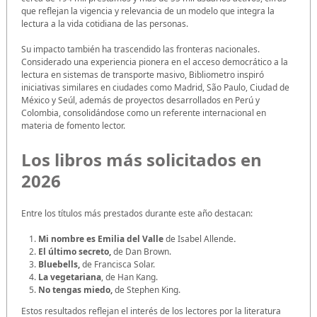
que reflejan la vigencia y relevancia de un modelo que integra la
lectura a la vida cotidiana de las personas.
Su impacto también ha trascendido las fronteras nacionales.
Considerado una experiencia pionera en el acceso democrático a la
lectura en sistemas de transporte masivo, Bibliometro inspiró
iniciativas similares en ciudades como Madrid, São Paulo, Ciudad de
México y Seúl, además de proyectos desarrollados en Perú y
Colombia, consolidándose como un referente internacional en
materia de fomento lector.
Los libros más solicitados en
2026
Entre los títulos más prestados durante este año destacan:
Mi nombre es Emilia del Valle
de Isabel Allende
.
El último secreto,
de Dan Brown.
Bluebells
,
de Francisca Solar.
La vegetariana
, de Han Kang.
No tengas miedo
,
de Stephen King.
Estos resultados reflejan el interés de los lectores por la literatura