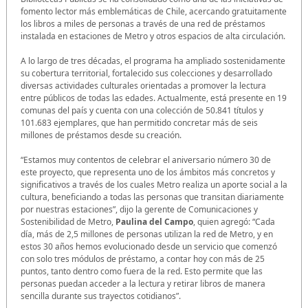
fomento lector más emblemáticas de Chile, acercando gratuitamente
los libros a miles de personas a través de una red de préstamos
instalada en estaciones de Metro y otros espacios de alta circulación.
A lo largo de tres décadas, el programa ha ampliado sostenidamente
su cobertura territorial, fortalecido sus colecciones y desarrollado
diversas actividades culturales orientadas a promover la lectura
entre públicos de todas las edades. Actualmente, está presente en 19
comunas del país y cuenta con una colección de 50.841 títulos y
101.683 ejemplares, que han permitido concretar más de seis
millones de préstamos desde su creación.
“Estamos muy contentos de celebrar el aniversario número 30 de
este proyecto, que representa uno de los ámbitos más concretos y
significativos a través de los cuales Metro realiza un aporte social a la
cultura, beneficiando a todas las personas que transitan diariamente
por nuestras estaciones”, dijo la gerente de Comunicaciones y
Sostenibilidad de Metro,
Paulina del Campo
, quien agregó: “Cada
día, más de 2,5 millones de personas utilizan la red de Metro, y en
estos 30 años hemos evolucionado desde un servicio que comenzó
con solo tres módulos de préstamo, a contar hoy con más de 25
puntos, tanto dentro como fuera de la red. Esto permite que las
personas puedan acceder a la lectura y retirar libros de manera
sencilla durante sus trayectos cotidianos”.