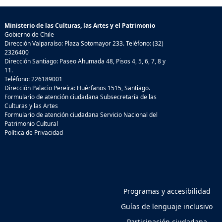
Ministerio de las Culturas, las Artes y el Patrimonio
Gobierno de Chile
Dirección Valparaíso: Plaza Sotomayor 233. Teléfono: (32)
2326400
Dirección Santiago: Paseo Ahumada 48, Pisos 4, 5, 6, 7, 8 y
11.
Teléfono: 226189001
Dirección Palacio Pereira: Huérfanos 1515, Santiago.
Formulario de atención ciudadana Subsecretaría de las
Culturas y las Artes
Formulario de atención ciudadana Servicio Nacional del
Patrimonio Cultural
Política de Privacidad
Programas y accesibilidad
Guías de lenguaje inclusivo
Participación ciudadana