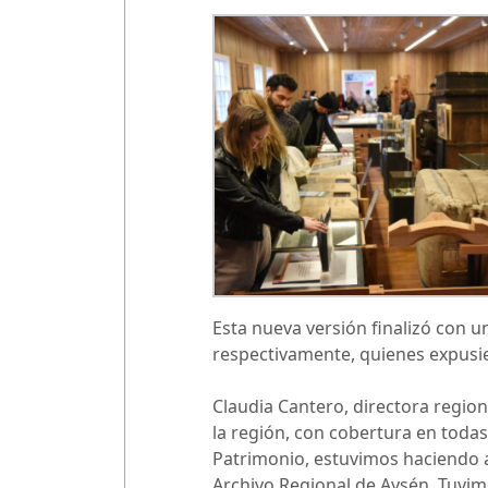
Esta nueva versión finalizó con u
respectivamente, quienes expusier
Claudia Cantero, directora regio
la región, con cobertura en todas
Patrimonio, estuvimos haciendo a
Archivo Regional de Aysén. Tuvi