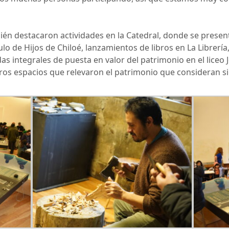
n destacaron actividades en la Catedral, donde se presentó e
culo de Hijos de Chiloé, lanzamientos de libros en La Librerí
as integrales de puesta en valor del patrimonio en el liceo 
ros espacios que relevaron el patrimonio que consideran sig