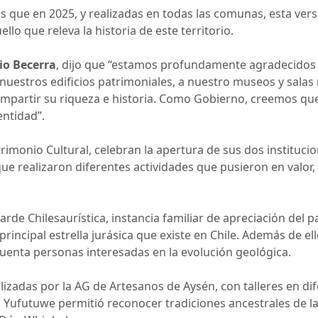
 que en 2025, y realizadas en todas las comunas, esta versi
llo que releva la historia de este territorio.
io Becerra
, dijo que “estamos profundamente agradecidos 
nuestros edificios patrimoniales, a nuestro museos y salas
ompartir su riqueza e historia. Como Gobierno, creemos q
entidad”.
rimonio Cultural, celebran la apertura de sus dos institucio
ue realizaron diferentes actividades que pusieron en valor, 
arde Chilesaurística, instancia familiar de apreciación del 
principal estrella jurásica que existe en Chile. Además de el
uenta personas interesadas en la evolución geológica.
zadas por la AG de Artesanos de Aysén, con talleres en dife
vo Yufutuwe permitió reconocer tradiciones ancestrales de