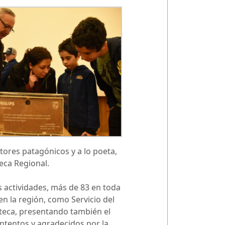
tores patagónicos y a lo poeta,
eca Regional.
s actividades, más de 83 en toda
en la región, como Servicio del
oteca, presentando también el
ntentos y agradecidos por la