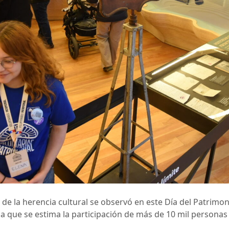
de la herencia cultural se observó en este Día del Patrimon
la que se estima la participación de más de 10 mil personas