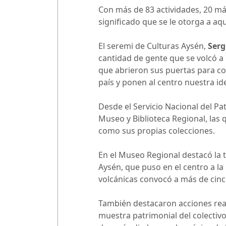
Con más de 83 actividades, 20 más
significado que se le otorga a aque
El seremi de Culturas Aysén,
Serg
cantidad de gente que se volcó a 
que abrieron sus puertas para c
país y ponen al centro nuestra id
Desde el Servicio Nacional del Pat
Museo y Biblioteca Regional, las q
como sus propias colecciones.
En el Museo Regional destacó la t
Aysén, que puso en el centro a la 
volcánicas convocó a más de cinc
También destacaron acciones reali
muestra patrimonial del colecti