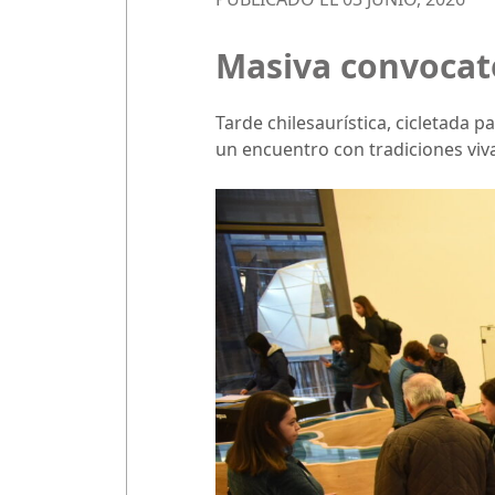
Masiva convocato
Tarde chilesaurística, cicletada p
un encuentro con tradiciones viva