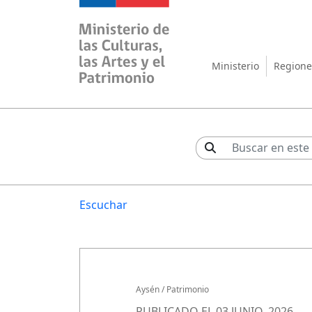
Ministerio de las Cul
Ministerio
Regione
Escuchar
Aysén
/
Patrimonio
PUBLICADO EL 03 JUNIO, 2026