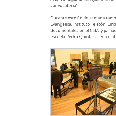
convocatoria”.
Durante este fin de semana tambié
Evangélica, instituto Teletón, Cír
documentales en el CEIA, y jornad
escuela Pedro Quintana, entre ot