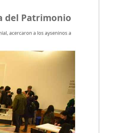
a del Patrimonio
nial, acercaron a los ayseninos a