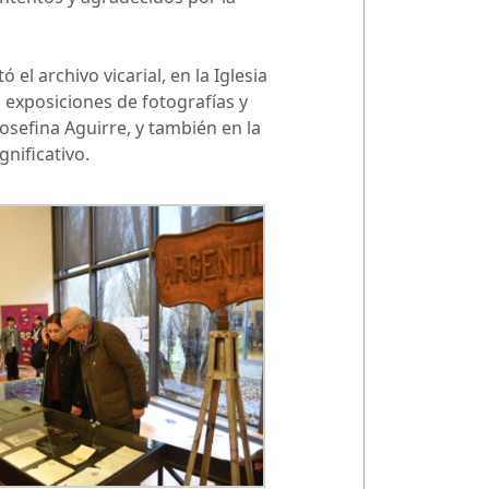
l archivo vicarial, en la Iglesia
a, exposiciones de fotografías y
Josefina Aguirre, y también en la
nificativo.