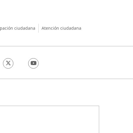
nio
ipación ciudadana
Atención ciudadana