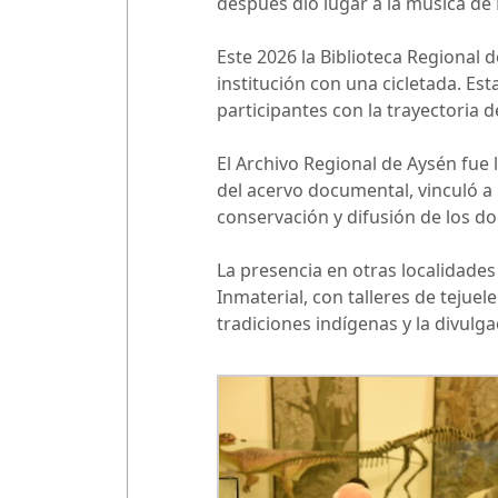
después dio lugar a la música de
Este 2026 la Biblioteca Regional d
institución con una cicletada. Est
participantes con la trayectoria 
El Archivo Regional de Aysén fue 
del acervo documental, vinculó a
conservación y difusión de los
La presencia en otras localidades
Inmaterial, con talleres de tejuele
tradiciones indígenas y la divulg