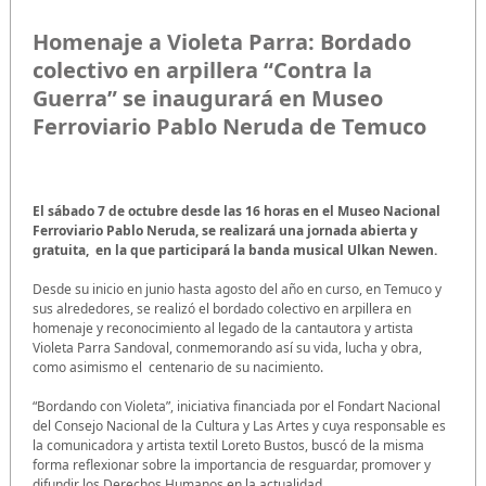
Homenaje a Violeta Parra: Bordado
colectivo en arpillera “Contra la
Guerra” se inaugurará en Museo
Ferroviario Pablo Neruda de Temuco
El sábado 7 de octubre desde las 16 horas en el Museo Nacional
Ferroviario Pablo Neruda, se realizará una jornada abierta y
gratuita, en la que participará la banda musical Ulkan Newen.
Desde su inicio en junio hasta agosto del año en curso, en Temuco y
sus alrededores, se realizó el bordado colectivo en arpillera en
homenaje y reconocimiento al legado de la cantautora y artista
Violeta Parra Sandoval, conmemorando así su vida, lucha y obra,
como asimismo el centenario de su nacimiento.
“Bordando con Violeta”, iniciativa financiada por el Fondart Nacional
del Consejo Nacional de la Cultura y Las Artes y cuya responsable es
la comunicadora y artista textil Loreto Bustos, buscó de la misma
forma reflexionar sobre la importancia de resguardar, promover y
difundir los Derechos Humanos en la actualidad.