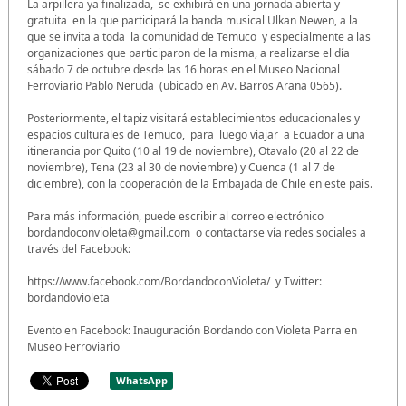
La arpillera ya finalizada, se exhibirá en una jornada abierta y
gratuita en la que participará la banda musical Ulkan Newen, a la
que se invita a toda la comunidad de Temuco y especialmente a las
organizaciones que participaron de la misma, a realizarse el día
sábado 7 de octubre desde las 16 horas en el Museo Nacional
Ferroviario Pablo Neruda (ubicado en Av. Barros Arana 0565).
Posteriormente, el tapiz visitará establecimientos educacionales y
espacios culturales de Temuco, para luego viajar a Ecuador a una
itinerancia por Quito (10 al 19 de noviembre), Otavalo (20 al 22 de
noviembre), Tena (23 al 30 de noviembre) y Cuenca (1 al 7 de
diciembre), con la cooperación de la Embajada de Chile en este país.
Para más información, puede escribir al correo electrónico
bordandoconvioleta@gmail.com o contactarse vía redes sociales a
través del Facebook:
https://www.facebook.com/BordandoconVioleta/ y Twitter:
bordandovioleta
Evento en Facebook: Inauguración Bordando con Violeta Parra en
Museo Ferroviario
WhatsApp