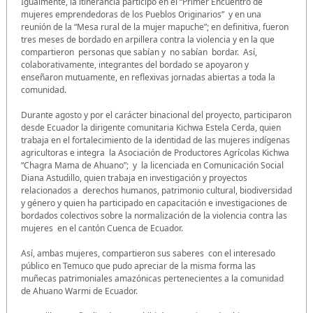
Igualmente, la itinerancia participó en el “Primer Encuentro de
mujeres emprendedoras de los Pueblos Originarios” y en una
reunión de la “Mesa rural de la mujer mapuche”; en definitiva, fueron
tres meses de bordado en arpillera contra la violencia y en la que
compartieron personas que sabían y no sabían bordar. Así,
colaborativamente, integrantes del bordado se apoyaron y
enseñaron mutuamente, en reflexivas jornadas abiertas a toda la
comunidad.
Durante agosto y por el carácter binacional del proyecto, participaron
desde Ecuador la dirigente comunitaria Kichwa Estela Cerda, quien
trabaja en el fortalecimiento de la identidad de las mujeres indígenas
agricultoras e integra la Asociación de Productores Agrícolas Kichwa
“Chagra Mama de Ahuano”; y la licenciada en Comunicación Social
Diana Astudillo, quien trabaja en investigación y proyectos
relacionados a derechos humanos, patrimonio cultural, biodiversidad
y género y quien ha participado en capacitación e investigaciones de
bordados colectivos sobre la normalización de la violencia contra las
mujeres en el cantón Cuenca de Ecuador.
Así, ambas mujeres, compartieron sus saberes con el interesado
público en Temuco que pudo apreciar de la misma forma las
muñecas patrimoniales amazónicas pertenecientes a la comunidad
de Ahuano Warmi de Ecuador.