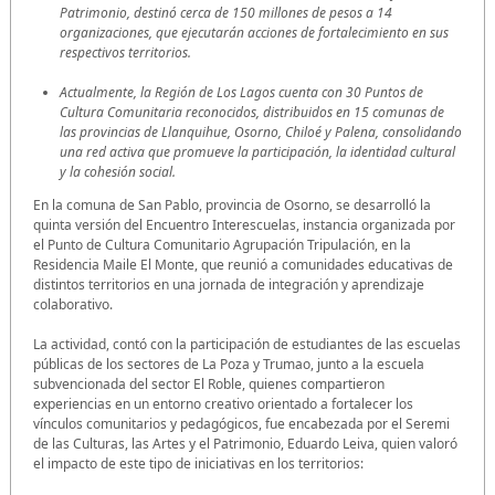
Patrimonio, destinó cerca de 150 millones de pesos a 14
organizaciones, que ejecutarán acciones de fortalecimiento en sus
respectivos territorios.
Actualmente, la Región de Los Lagos cuenta con 30 Puntos de
Cultura Comunitaria reconocidos, distribuidos en 15 comunas de
las provincias de Llanquihue, Osorno, Chiloé y Palena, consolidando
una red activa que promueve la participación, la identidad cultural
y la cohesión social.
En la comuna de San Pablo, provincia de Osorno, se desarrolló la
quinta versión del Encuentro Interescuelas, instancia organizada por
el Punto de Cultura Comunitario Agrupación Tripulación, en la
Residencia Maile El Monte, que reunió a comunidades educativas de
distintos territorios en una jornada de integración y aprendizaje
colaborativo.
La actividad, contó con la participación de estudiantes de las escuelas
públicas de los sectores de La Poza y Trumao, junto a la escuela
subvencionada del sector El Roble, quienes compartieron
experiencias en un entorno creativo orientado a fortalecer los
vínculos comunitarios y pedagógicos, fue encabezada por el Seremi
de las Culturas, las Artes y el Patrimonio, Eduardo Leiva, quien valoró
el impacto de este tipo de iniciativas en los territorios: