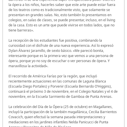
la ópera a los niños, hacerles saber que este arte puede estar fuera
de los teatros como es tradicionalmente visto, que solamente se
presentan en grandes salas. No, esto también lo presentamos en
colegios, en salas de clases, se puede presentar, incluso, en el living
de la casa. Esto es un arte que puede vivirse en todos lados, que no
tiene barreras».
La recepción de los estudiantes fue positiva, combinando la
curiosidad con el disfrute de una nueva experiencia. Así lo expresó
Dylan Álvarez Jaramillo, de sexto básico. «Me pareció bonita,
interesante porque es la primera vez que vemos a una persona de
ópera, porque yo no soy de escuchar o ver personas de ópera. Y
maravillosa la actividad».
El recorrido de América Farías por la región, que incluyó
recientemente actuaciones en las comunas de Laguna Blanca
(Escuela Diego Portales) y Porvenir (Escuela Bernardo O’Higgins),
continuará el próximo 3 de noviembre, en el Colegio Natales y el 4 de
noviembre, en la Escuela Sarmiento de Gamboa de Punta Arenas.
La celebración del Día de la Ópera (25 de octubre) en Magallanes,
incluyó la participación de la también magallánica, Cecilia Barrientos
Covacich, quien efectuó la semana pasada interpretaciones y
mediaciones en los jardines infantiles Nelda Panicucci de Punta