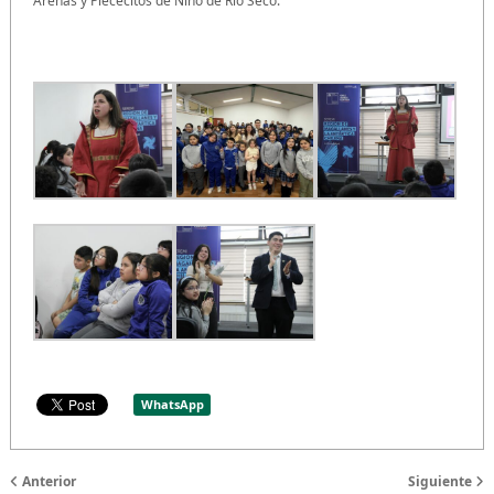
Arenas y Piececitos de Niño de Río Seco.
WhatsApp
Anterior
Siguiente