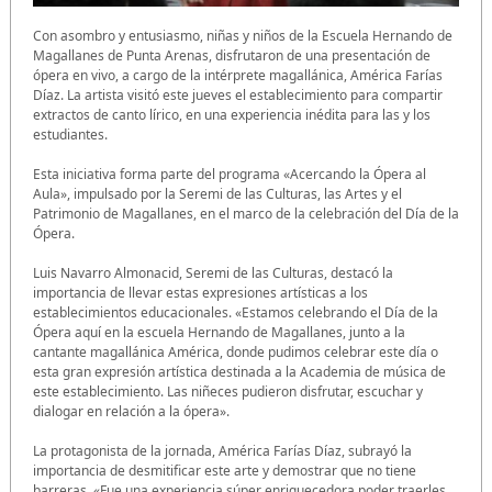
Con asombro y entusiasmo, niñas y niños de la Escuela Hernando de
Magallanes de Punta Arenas, disfrutaron de una presentación de
ópera en vivo, a cargo de la intérprete magallánica, América Farías
Díaz. La artista visitó este jueves el establecimiento para compartir
extractos de canto lírico, en una experiencia inédita para las y los
estudiantes.
Esta iniciativa forma parte del programa «Acercando la Ópera al
Aula», impulsado por la Seremi de las Culturas, las Artes y el
Patrimonio de Magallanes, en el marco de la celebración del Día de la
Ópera.
Luis Navarro Almonacid, Seremi de las Culturas, destacó la
importancia de llevar estas expresiones artísticas a los
establecimientos educacionales. «Estamos celebrando el Día de la
Ópera aquí en la escuela Hernando de Magallanes, junto a la
cantante magallánica América, donde pudimos celebrar este día o
esta gran expresión artística destinada a la Academia de música de
este establecimiento. Las niñeces pudieron disfrutar, escuchar y
dialogar en relación a la ópera».
La protagonista de la jornada, América Farías Díaz, subrayó la
importancia de desmitificar este arte y demostrar que no tiene
barreras. «Fue una experiencia súper enriquecedora poder traerles