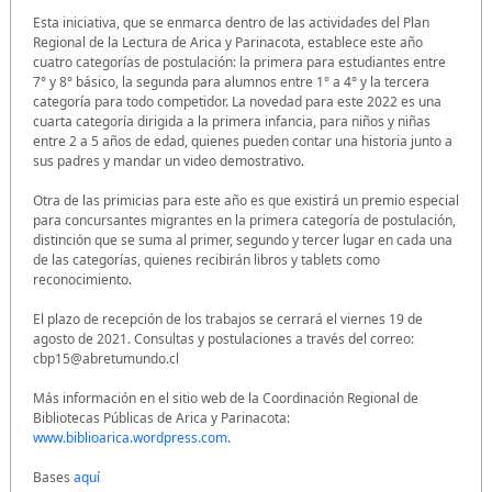
Esta iniciativa, que se enmarca dentro de las actividades del Plan
Regional de la Lectura de Arica y Parinacota, establece este año
cuatro categorías de postulación: la primera para estudiantes entre
7° y 8° básico, la segunda para alumnos entre 1° a 4° y la tercera
categoría para todo competidor. La novedad para este 2022 es una
cuarta categoría dirigida a la primera infancia, para niños y niñas
entre 2 a 5 años de edad, quienes pueden contar una historia junto a
sus padres y mandar un video demostrativo.
Otra de las primicias para este año es que existirá un premio especial
para concursantes migrantes en la primera categoría de postulación,
distinción que se suma al primer, segundo y tercer lugar en cada una
de las categorías, quienes recibirán libros y tablets como
reconocimiento.
El plazo de recepción de los trabajos se cerrará el viernes 19 de
agosto de 2021. Consultas y postulaciones a través del correo:
cbp15@abretumundo.cl
Más información en el sitio web de la Coordinación Regional de
Bibliotecas Públicas de Arica y Parinacota:
www.biblioarica.wordpress.com
.
Bases
aquí