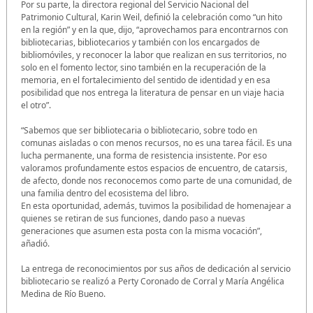
Por su parte, la directora regional del Servicio Nacional del
Patrimonio Cultural, Karin Weil, definió la celebración como “un hito
en la región” y en la que, dijo, “aprovechamos para encontrarnos con
bibliotecarias, bibliotecarios y también con los encargados de
bibliomóviles, y reconocer la labor que realizan en sus territorios, no
solo en el fomento lector, sino también en la recuperación de la
memoria, en el fortalecimiento del sentido de identidad y en esa
posibilidad que nos entrega la literatura de pensar en un viaje hacia
el otro”.
“Sabemos que ser bibliotecaria o bibliotecario, sobre todo en
comunas aisladas o con menos recursos, no es una tarea fácil. Es una
lucha permanente, una forma de resistencia insistente. Por eso
valoramos profundamente estos espacios de encuentro, de catarsis,
de afecto, donde nos reconocemos como parte de una comunidad, de
una familia dentro del ecosistema del libro.
En esta oportunidad, además, tuvimos la posibilidad de homenajear a
quienes se retiran de sus funciones, dando paso a nuevas
generaciones que asumen esta posta con la misma vocación”,
añadió.
La entrega de reconocimientos por sus años de dedicación al servicio
bibliotecario se realizó a Perty Coronado de Corral y María Angélica
Medina de Río Bueno.