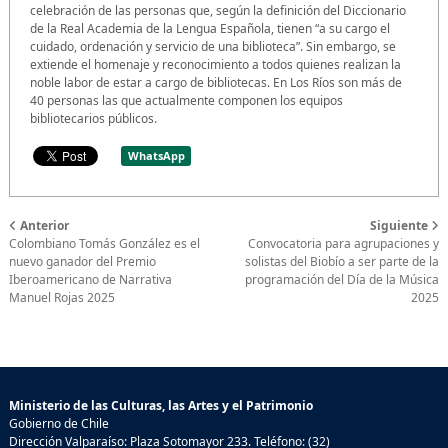
celebración de las personas que, según la definición del Diccionario
de la Real Academia de la Lengua Española, tienen “a su cargo el
cuidado, ordenación y servicio de una biblioteca”. Sin embargo, se
extiende el homenaje y reconocimiento a todos quienes realizan la
noble labor de estar a cargo de bibliotecas. En Los Ríos son más de
40 personas las que actualmente componen los equipos
bibliotecarios públicos.
WhatsApp
Anterior
Siguiente
Colombiano Tomás González es el
Convocatoria para agrupaciones y
nuevo ganador del Premio
solistas del Biobío a ser parte de la
Iberoamericano de Narrativa
programación del Día de la Música
Manuel Rojas 2025
2025
Ministerio de las Culturas, las Artes y el Patrimonio
Gobierno de Chile
Dirección Valparaíso: Plaza Sotomayor 233. Teléfono: (32)