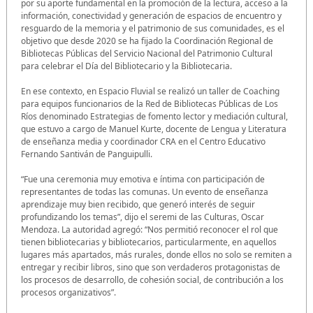
por su aporte fundamental en la promoción de la lectura, acceso a la
información, conectividad y generación de espacios de encuentro y
resguardo de la memoria y el patrimonio de sus comunidades, es el
objetivo que desde 2020 se ha fijado la Coordinación Regional de
Bibliotecas Públicas del Servicio Nacional del Patrimonio Cultural
para celebrar el Día del Bibliotecario y la Bibliotecaria.
En ese contexto, en Espacio Fluvial se realizó un taller de Coaching
para equipos funcionarios de la Red de Bibliotecas Públicas de Los
Ríos denominado Estrategias de fomento lector y mediación cultural,
que estuvo a cargo de Manuel Kurte, docente de Lengua y Literatura
de enseñanza media y coordinador CRA en el Centro Educativo
Fernando Santiván de Panguipulli.
“Fue una ceremonia muy emotiva e íntima con participación de
representantes de todas las comunas. Un evento de enseñanza
aprendizaje muy bien recibido, que generó interés de seguir
profundizando los temas”, dijo el seremi de las Culturas, Oscar
Mendoza. La autoridad agregó: “Nos permitió reconocer el rol que
tienen bibliotecarias y bibliotecarios, particularmente, en aquellos
lugares más apartados, más rurales, donde ellos no solo se remiten a
entregar y recibir libros, sino que son verdaderos protagonistas de
los procesos de desarrollo, de cohesión social, de contribución a los
procesos organizativos”.