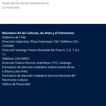
Fiesta del Día de los Patrimonios en
La Araucanía
Ministerio de las Culturas, las Artes y el Patrimonio
Gobierno de Chile
Dirección Valparaíso: Plaza Sotomayor 233. Teléfono: (32)
2326400
Dirección Santiago: Paseo Ahumada 48, Pisos 4, 5, 6, 7, 8 y
11.
Teléfono: 226189001
Dirección Palacio Pereira: Huérfanos 1515, Santiago.
Formulario de atención ciudadana Subsecretaría de las
Culturas y las Artes
Formulario de atención ciudadana Servicio Nacional del
Patrimonio Cultural
Política de Privacidad