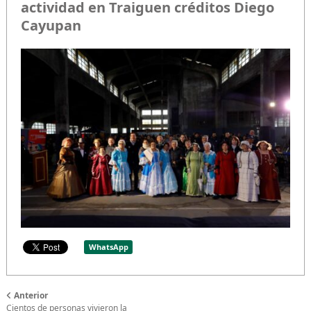
actividad en Traiguen créditos Diego
Cayupan
WhatsApp
Anterior
Cientos de personas vivieron la