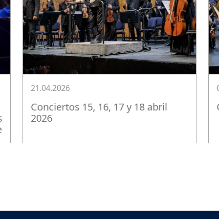
21.04.2026
Conciertos 15, 16, 17 y 18 abril
s
2026
e