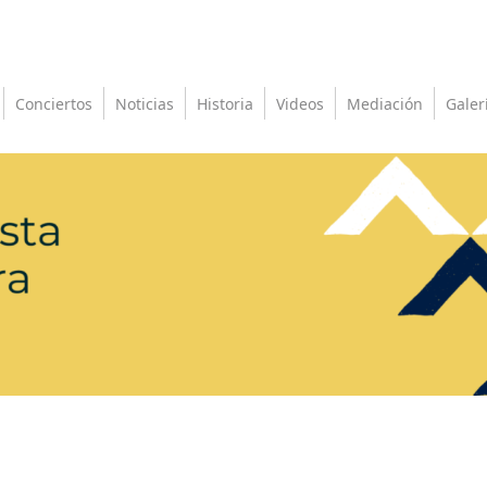
Conciertos
Noticias
Historia
Videos
Mediación
Galer