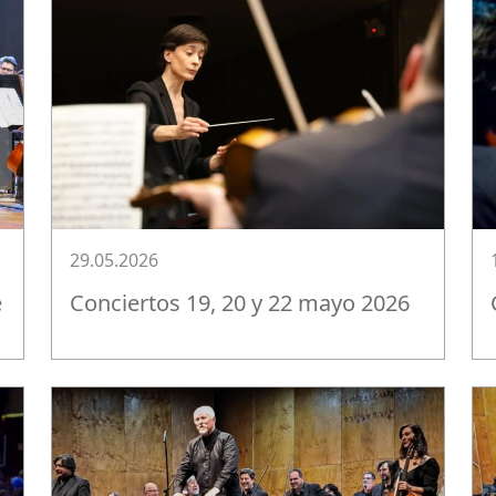
29.05.2026
e
Conciertos 19, 20 y 22 mayo 2026