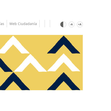
ías
Web Ciudadanía