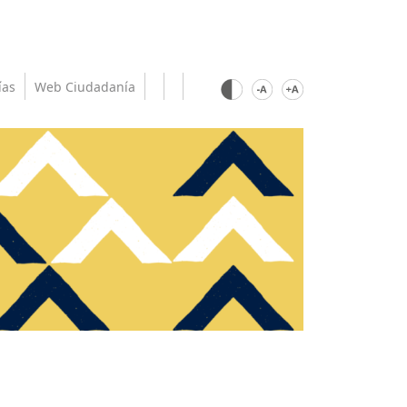
ías
Web Ciudadanía