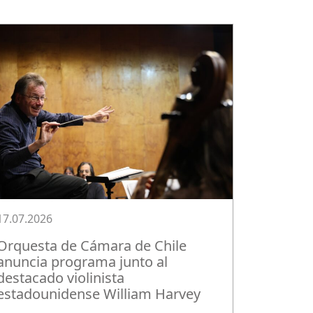
17.07.2026
Orquesta de Cámara de Chile
anuncia programa junto al
destacado violinista
estadounidense William Harvey