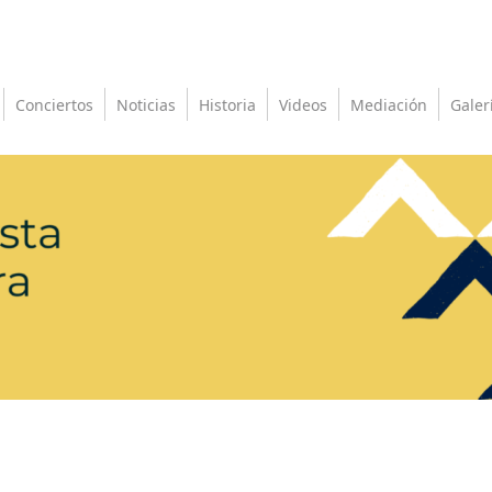
Conciertos
Noticias
Historia
Videos
Mediación
Galer