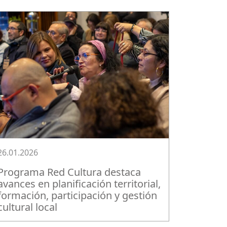
26.01.2026
Programa Red Cultura destaca
avances en planificación territorial,
formación, participación y gestión
cultural local