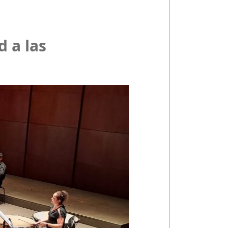
 a las