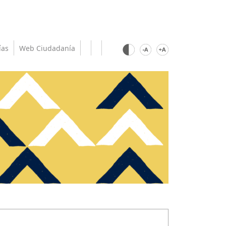
ías
Web Ciudadanía