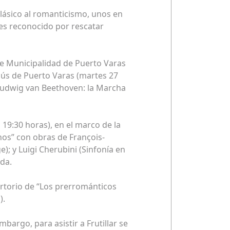
lásico al romanticismo, unos en
 es reconocido por rescatar
tre Municipalidad de Puerto Varas
esús de Puerto Varas (martes 27
Ludwig van Beethoven: la Marcha
 19:30 horas), en el marco de la
nos” con obras de François-
); y Luigi Cherubini (Sinfonía en
nda.
pertorio de “Los prerrománticos
).
bargo, para asistir a Frutillar se