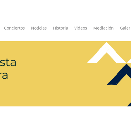
Conciertos
Noticias
Historia
Videos
Mediación
Galer