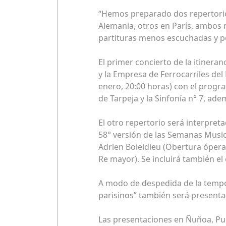
“Hemos preparado dos repertorios
Alemania, otros en París, ambos 
partituras menos escuchadas y p
El primer concierto de la itinera
y la Empresa de Ferrocarriles del
enero, 20:00 horas) con el prog
de Tarpeja y la Sinfonía n° 7, ad
El otro repertorio será interpreta
58° versión de las Semanas Music
Adrien Boieldieu (Obertura ópera 
Re mayor). Se incluirá también el
A modo de despedida de la tempora
parisinos” también será presentad
Las presentaciones en Ñuñoa, Puer