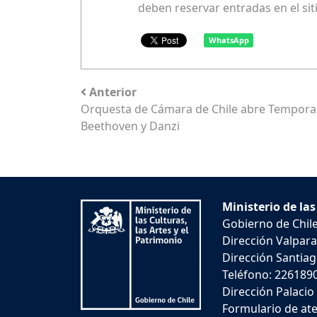
deben reservar entradas en el sit
WhatsApp
Anterior
Orquesta de Cámara de Chile abre Tempora
Beethoven y Danzi
Ministerio de las
Gobierno de Chil
Dirección Valpara
Dirección Santiago
Teléfono: 226189
Dirección Palacio
Formulario de ate