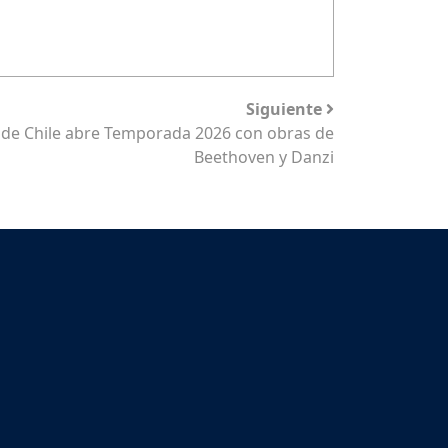
Siguiente
de Chile abre Temporada 2026 con obras de
Beethoven y Danzi