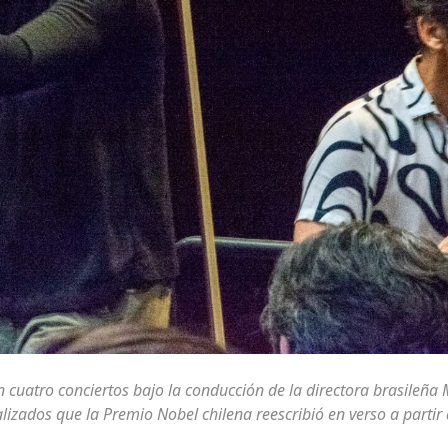
n cuatro conciertos bajo la conducción de la directora brasileña
alizados que la Premio Nobel chilena reescribió en verso a partir