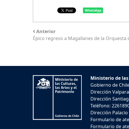
WhatsApp
Anterior
Épico regreso a Magallanes de la Orquesta 
Ministerio de las
Gobierno de Chil
Dirección Valpara
Dirección Santiago
Teléfono: 226189
Dirección Palacio
Formulario de ate
Formulario de ate