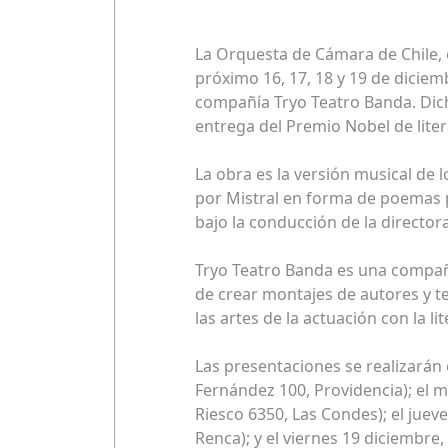
La Orquesta de Cámara de Chile, e
próximo 16, 17, 18 y 19 de dicie
compañía Tryo Teatro Banda. Dich
entrega del Premio Nobel de liter
La obra es la versión musical de
por Mistral en forma de poemas p
bajo la conducción de la director
Tryo Teatro Banda es una compañi
de crear montajes de autores y tem
las artes de la actuación con la li
Las presentaciones se realizarán
Fernández 100, Providencia); el m
Riesco 6350, Las Condes); el juev
Renca); y el viernes 19 diciembre,