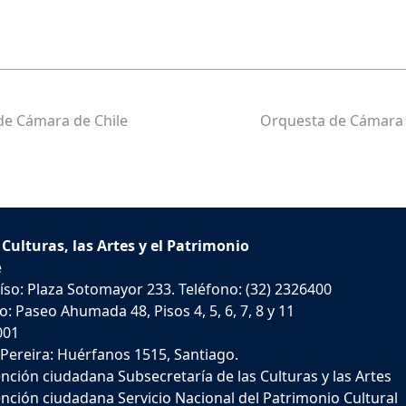
de Cámara de Chile
Orquesta de Cámara 
 Culturas, las Artes y el Patrimonio
e
íso: Plaza Sotomayor 233. Teléfono: (32) 2326400
: Paseo Ahumada 48, Pisos 4, 5, 6, 7, 8 y 11
001
 Pereira: Huérfanos 1515, Santiago.
nción ciudadana Subsecretaría de las Culturas y las Artes
nción ciudadana Servicio Nacional del Patrimonio Cultural