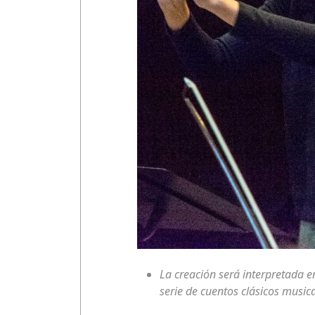
La creación será interpretada e
serie de cuentos clásicos music