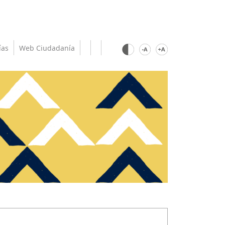
ías
Web Ciudadanía