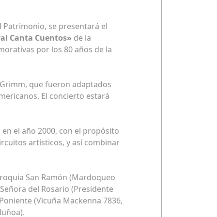
l Patrimonio, se presentará el
ral Canta Cuentos»
de la
orativas por los 80 años de la
os Grimm, que fueron adaptados
mericanos. El concierto estará
 en el año 2000, con el propósito
rcuitos artísticos, y así combinar
 Parroquia San Ramón (Mardoqueo
 Señora del Rosario (Presidente
al Poniente (Vicuña Mackenna 7836,
 Ñuñoa).