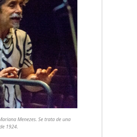
 Mariana Menezes. Se trata de una
 de 1924.