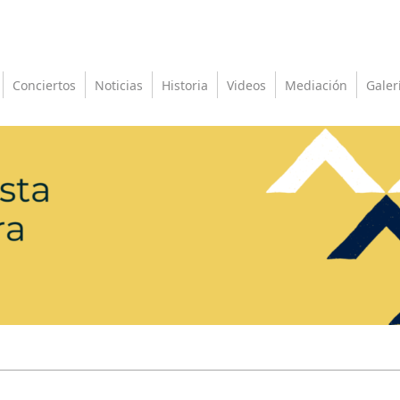
Conciertos
Noticias
Historia
Videos
Mediación
Galer