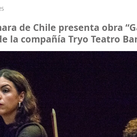
25
ra de Chile presenta obra “Ga
de la compañía Tryo Teatro B