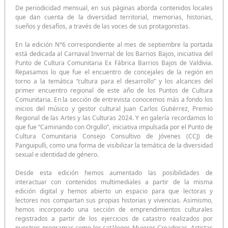
De periodicidad mensual, en sus páginas aborda contenidos locales
que dan cuenta de la diversidad territorial, memorias, historias,
sueños y desafíos, a través de las voces de sus protagonistas.
En la edición N°6 correspondiente al mes de septiembre la portada
está dedicada al Carnaval Invernal de los Barrios Bajos, iniciativa del
Punto de Cultura Comunitaria Ex Fábrica Barrios Bajos de Valdivia.
Repasamos lo que fue el encuentro de concejales de la región en
torno a la temática “cultura para el desarrollo” y los alcances del
primer encuentro regional de este año de los Puntos de Cultura
Comunitaria. En la sección de entrevista conocemos más a fondo los
inicios del músico y gestor cultural Juan Carlos Gutiérrez, Premio
Regional de las Artes y las Culturas 2024. Y en galería recordamos lo
que fue “Caminando con Orgullo”, iniciativa impulsada por el Punto de
Cultura Comunitaria Consejo Consultivo de Jóvenes (CCJ) de
Panguipulli, como una forma de visibilizar la temática de la diversidad
sexual e identidad de género.
Desde esta edición hemos aumentado las posibilidades de
interactuar con contenidos multimediales a partir de la misma
edición digital y hemos abierto un espacio para que lectoras y
lectores nos compartan sus propias historias y vivencias. Asimismo,
hemos incorporado una sección de emprendimientos culturales
registrados a partir de los ejercicios de catastro realizados por
nuestros programas como los catálogos Mujeres Creadoras, Artistas