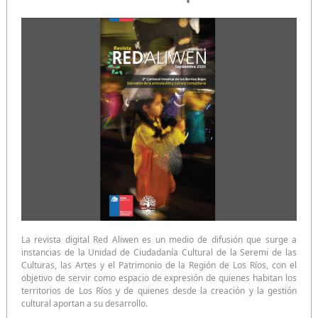
La revista digital Red Aliwen es un medio de difusión que surge a
instancias de la Unidad de Ciudadanía Cultural de la Seremi de las
Culturas, las Artes y el Patrimonio de la Región de Los Ríos, con el
objetivo de servir como espacio de expresión de quienes habitan los
territorios de Los Ríos y de quienes desde la creación y la gestión
cultural aportan a su desarrollo.