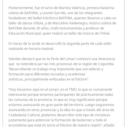
Posteriormente, fue el turno de Maritza Valencia, primera bailarina
solista de BAFONA, y Leonel Garrido, uno de los integrantes
fundadores del ballet Folclórico BAFONA, quienes llevaron a cabo un
taller de danza chilota, y de Marcelino Valdenegro, músico solista de
BAFONA durante 30 años, multi instrumentista y profesor de
Educación Municipal, quien realizó un taller de música de Chiloé.
En horas de la tarde se desarrolló la segunda parte de cada taller
realizado en horario matinal.
Steinlen destacó que en la Perla del Limarí comenzó una itinerancia
que se extenderá por las tres provincias de la región de Coquimbo
“desarrollando un trabajo muy importante que son talleres y
formación para diferentes escuelas y academias
artísticas, principalmente enfocadas en el folclore”.
“Hoy iniciamos aquí en el Limarí, en el TMO, lo que es sumamente
interesante porque tenemos participantes de prácticamente todas
las comunas de la provincia, lo que es muy significativo porque
estamos avanzando en gran parte del territorio. Luego seguiremos
avanzando en otras provincias y la idea es que a través del área de
Ciudadanía Cultural, podamos desarrollar este tipo de iniciativas
justamente para potenciar la formación de bailarines y todo el
ecosistema que está en torno al folclore de nuestra región”, añadió