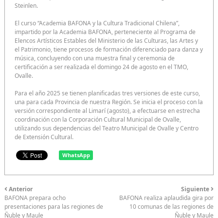
Steinlen.
El curso “Academia BAFONA y la Cultura Tradicional Chilena”,
impartido por la Academia BAFONA, perteneciente al Programa de
Elencos Artísticos Estables del Ministerio de las Culturas, las Artes y
el Patrimonio, tiene procesos de formación diferenciado para danza y
música, concluyendo con una muestra final y ceremonia de
certificación a ser realizada el domingo 24 de agosto en el TMO,
Ovalle.
Para el año 2025 se tienen planificadas tres versiones de este curso,
una para cada Provincia de nuestra Región. Se inicia el proceso con la
versión correspondiente al Limarí (agosto), a efectuarse en estrecha
coordinación con la Corporación Cultural Municipal de Ovalle,
utilizando sus dependencias del Teatro Municipal de Ovalle y Centro
de Extensión Cultural.
WhatsApp
Anterior
Siguiente
BAFONA prepara ocho
BAFONA realiza aplaudida gira por
presentaciones para las regiones de
10 comunas de las regiones de
Ñuble y Maule
Ñuble y Maule