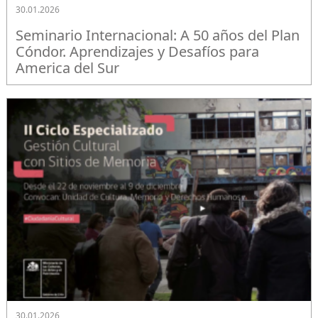
30.01.2026
Seminario Internacional: A 50 años del Plan
Cóndor. Aprendizajes y Desafíos para
America del Sur
30.01.2026