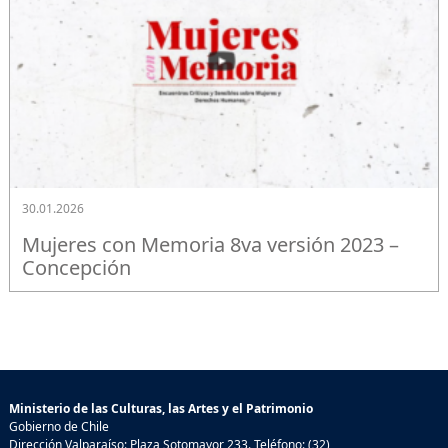
30.01.2026
Mujeres con Memoria 8va versión 2023 –
Concepción
Ministerio de las Culturas, las Artes y el Patrimonio
Gobierno de Chile
Dirección Valparaíso: Plaza Sotomayor 233. Teléfono: (32)